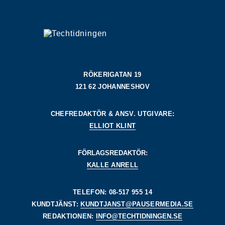
RÖKERIGATAN 19
121 62 JOHANNESHOV
CHEFREDAKTÖR & ANSV. UTGIVARE:
ELLIOT KLINT
FÖRLAGSREDAKTÖR:
KALLE ANRELL
TELEFON: 08-517 955 14
KUNDTJÄNST:
KUNDTJANST@PAUSERMEDIA.SE
REDAKTIONEN:
INFO@TECHTIDNINGEN.SE