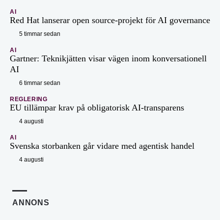
AI
Red Hat lanserar open source-projekt för AI governance
5 timmar sedan
AI
Gartner: Teknikjätten visar vägen inom konversationell
AI
6 timmar sedan
REGLERING
EU tillämpar krav på obligatorisk AI-transparens
4 augusti
AI
Svenska storbanken går vidare med agentisk handel
4 augusti
ANNONS