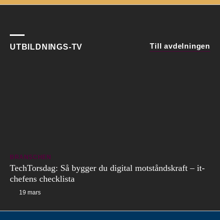
Till avdelningen
UTBILDNINGS-TV
BRANSCHEN
TechTorsdag: Så bygger du digital motståndskraft – it-
chefens checklista
19 mars