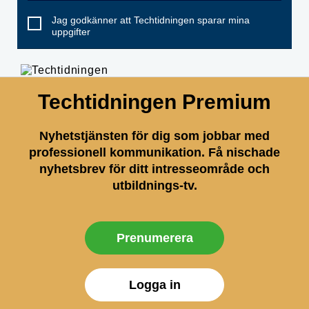
Jag godkänner att Techtidningen sparar mina
uppgifter
Techtidningen Premium
Nyhetstjänsten för dig som jobbar med
professionell kommunikation. Få nischade
nyhetsbrev för ditt intresseområde och
utbildnings-tv.
Prenumerera
Logga in