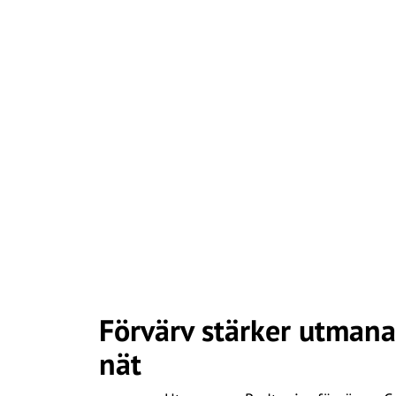
Förvärv stärker utman
nät