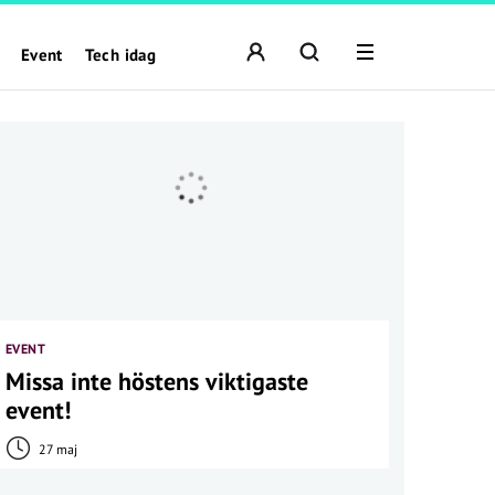
Event
Tech idag
EVENT
Missa inte höstens viktigaste
event!
27 maj