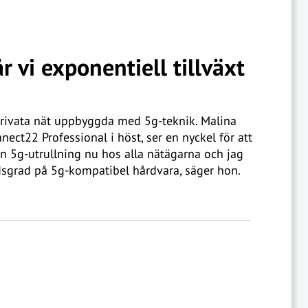
r vi exponentiell tillväxt
rivata nät uppbyggda med 5g-teknik. Malina
nect22 Professional i höst, ser en nyckel för att
 en 5g-utrullning nu hos alla nätägarna och jag
dsgrad på 5g-kompatibel hårdvara, säger hon.