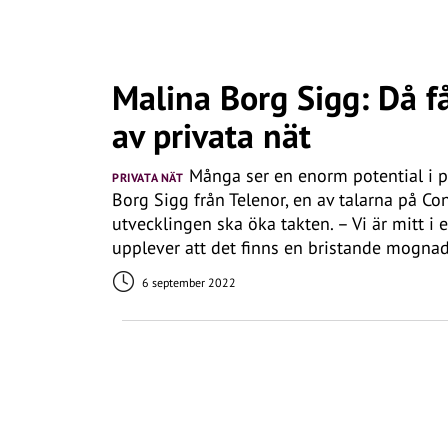
Malina Borg Sigg: Då få
av privata nät
Många ser en enorm potential i p
PRIVATA NÄT
Borg Sigg från Telenor, en av talarna på Con
utvecklingen ska öka takten. – Vi är mitt i
upplever att det finns en bristande mogna
6 september 2022