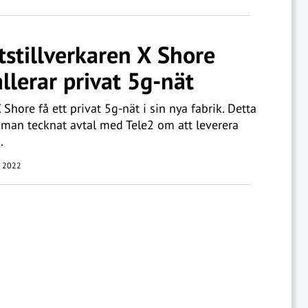
tstillverkaren X Shore
allerar privat 5g-nät
 Shore få ett privat 5g-nät i sin nya fabrik. Detta
t man tecknat avtal med Tele2 om att leverera
.
 2022