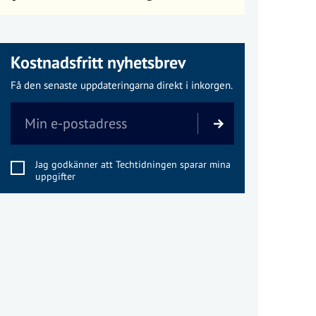
Kostnadsfritt nyhetsbrev
Få den senaste uppdateringarna direkt i inkorgen.
Jag godkänner att Techtidningen sparar mina
uppgifter