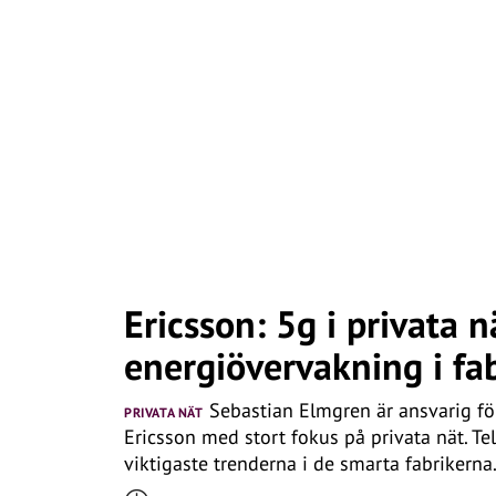
Ericsson: 5g i privata n
energiövervakning i fa
Sebastian Elmgren är ansvarig fö
PRIVATA NÄT
Ericsson med stort fokus på privata nät. T
viktigaste trenderna i de smarta fabrikerna