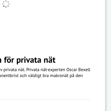
 för privata nät
 privata nät. Privata nät-experten Oscar Bexell
onentbrist och väldigt bra makronät på den