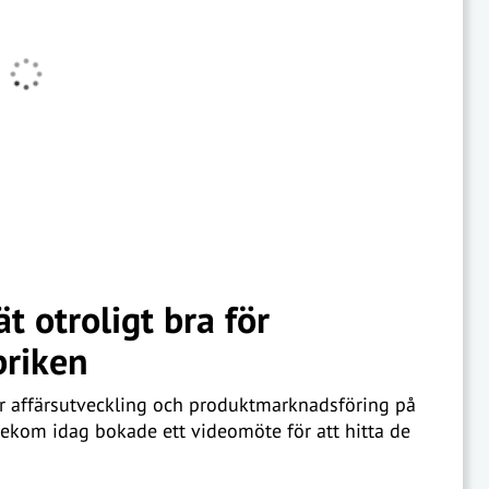
ät otroligt bra för
briken
r affärsutveckling och produktmarknadsföring på
elekom idag bokade ett videomöte för att hitta de
.