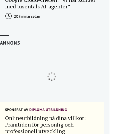
med tusentals AI-agenter”
20 timmar sedan
ANNONS
SPONSRAT AV
DIPLOMA UTBILDNING
Onlineutbildning på dina villkor:
Framtiden för personlig och
professionell utveckling