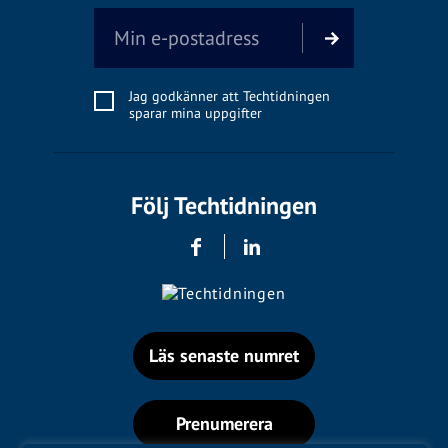
Jag godkänner att Techtidningen
sparar mina uppgifter
Följ Techtidningen
Läs senaste numret
Prenumerera