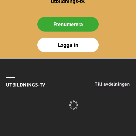
utbildnings-tv.
Prenumerera
Logga in
Till avdelningen
UTBILDNINGS-TV