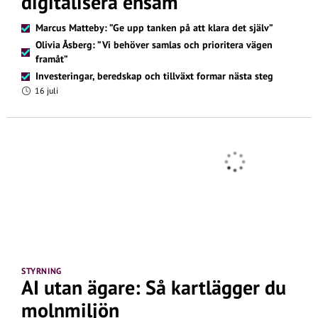
digitalisera ensam
Marcus Matteby: ”Ge upp tanken på att klara det själv”
Olivia Åsberg: ”Vi behöver samlas och prioritera vägen
framåt”
Investeringar, beredskap och tillväxt formar nästa steg
16 juli
STYRNING
AI utan ägare: Så kartlägger du
molnmiljön