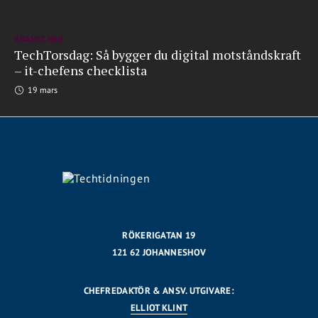
BRANSCHEN
TechTorsdag: Så bygger du digital motståndskraft
– it-chefens checklista
19 mars
RÖKERIGATAN 19
121 62 JOHANNESHOV
CHEFREDAKTÖR & ANSV. UTGIVARE:
ELLIOT KLINT