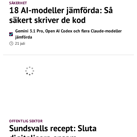
SÄKERHET
18 AI-modeller jämförda: Så
säkert skriver de kod
Gemini 3.1 Pro, Open AI Codex och flera Claude-modeller
jämförda
21 juli
OFFENTLIG SEKTOR
Sundsvalls recept: Sluta