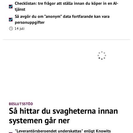
Checklistan: tre frågor att ställa innan du köper in en AI-
tjänst
Så avgör du om ”anonym” data fortfarande kan vara
personuppgifter
14 juli
BESLUTSSTÖD
Så hittar du svagheterna innan
systemen går ner
"Leverantörsberoendet underskattas" enligt Knowits