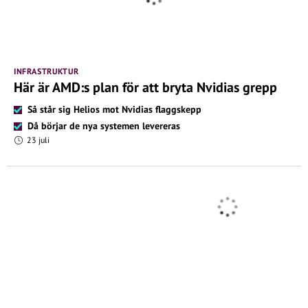
INFRASTRUKTUR
Här är AMD:s plan för att bryta Nvidias grepp
Så står sig Helios mot Nvidias flaggskepp
Då börjar de nya systemen levereras
23 juli