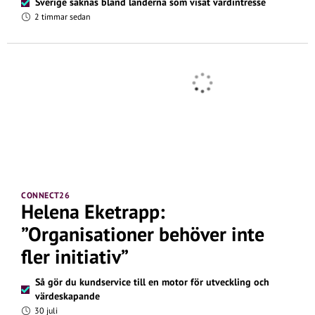
Sverige saknas bland länderna som visat värdintresse
2 timmar sedan
CONNECT26
Helena Eketrapp:
”Organisationer behöver inte
fler initiativ”
Så gör du kundservice till en motor för utveckling och
värdeskapande
30 juli