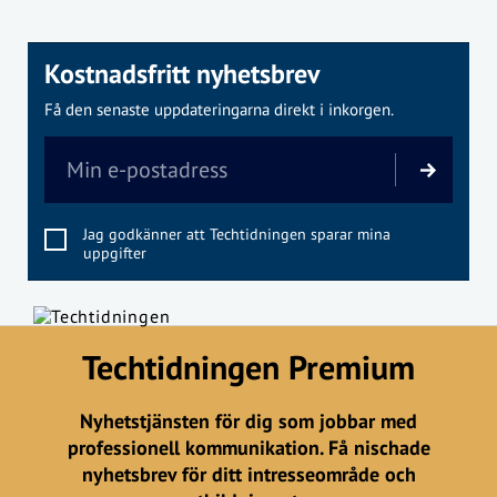
Kostnadsfritt nyhetsbrev
Få den senaste uppdateringarna direkt i inkorgen.
Jag godkänner att Techtidningen sparar mina
uppgifter
Techtidningen Premium
Nyhetstjänsten för dig som jobbar med
professionell kommunikation. Få nischade
nyhetsbrev för ditt intresseområde och