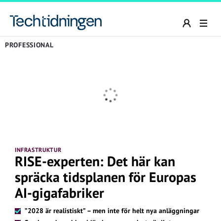
PROFESSIONAL
INFRASTRUKTUR
RISE-experten: Det här kan
spräcka tidsplanen för Europas
AI-gigafabriker
”2028 är realistiskt” – men inte för helt nya anläggningar