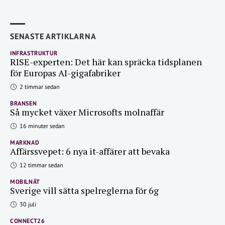
SENASTE ARTIKLARNA
INFRASTRUKTUR
RISE-experten: Det här kan spräcka tidsplanen
för Europas AI-gigafabriker
2 timmar sedan
BRANSEN
Så mycket växer Microsofts molnaffär
16 minuter sedan
MARKNAD
Affärssvepet: 6 nya it-affärer att bevaka
12 timmar sedan
MOBILNÄT
Sverige vill sätta spelreglerna för 6g
30 juli
CONNECT26