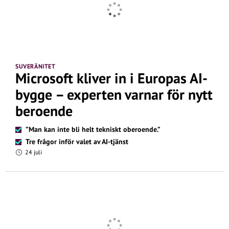
SUVERÄNITET
Microsoft kliver in i Europas AI-
bygge – experten varnar för nytt
beroende
”Man kan inte bli helt tekniskt oberoende.”
Tre frågor inför valet av AI-tjänst
24 juli