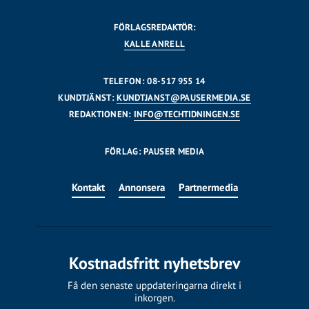
FÖRLAGSREDAKTÖR:
KALLE ANRELL
TELEFON: 08-517 955 14
KUNDTJÄNST:
KUNDTJANST@PAUSERMEDIA.SE
REDAKTIONEN:
INFO@TECHTIDNINGEN.SE
FÖRLAG: PAUSER MEDIA
Kontakt
Annonsera
Partnermedia
Kostnadsfritt nyhetsbrev
Få den senaste uppdateringarna direkt i
inkorgen.