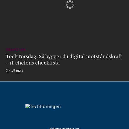
BRANSCHEN
TechTorsdag: Så bygger du digital motståndskraft
– it-chefens checklista
19 mars