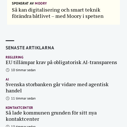
SPONSRAT AV
MOORY
Så kan digitalisering och smart teknik
förändra båtlivet – med Moory i spetsen
SENASTE ARTIKLARNA
REGLERING
EU tillämpar krav på obligatorisk AI-transparens
10 timmar sedan
AI
Svenska storbanken går vidare med agentisk
handel
11 timmar sedan
KONTAKTCENTER
Så lade kommunen grunden för sitt nya
kontaktcenter
13 timmar sedan