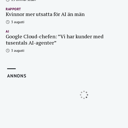
RAPPORT
Kvinnor mer utsatta för AI än män
3 augusti
AI
Google Cloud-chefen: ”Vi har kunder med
tusentals AI-agenter”
3 augusti
ANNONS