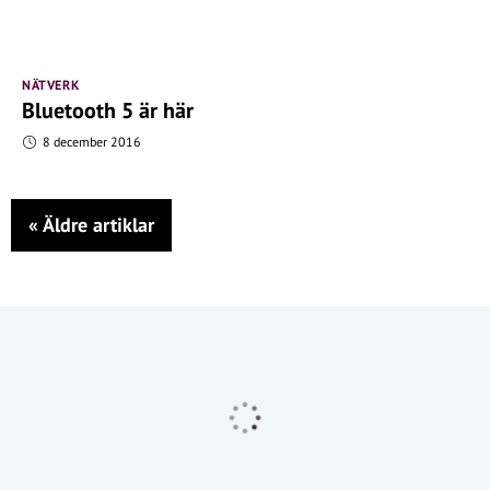
NÄTVERK
Bluetooth 5 är här
8 december 2016
«
Äldre artiklar