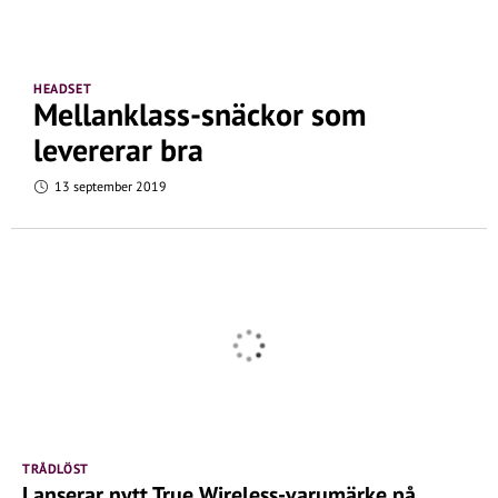
HEADSET
Mellanklass-snäckor som
levererar bra
13 september 2019
TRÅDLÖST
Lanserar nytt True Wireless-varumärke på