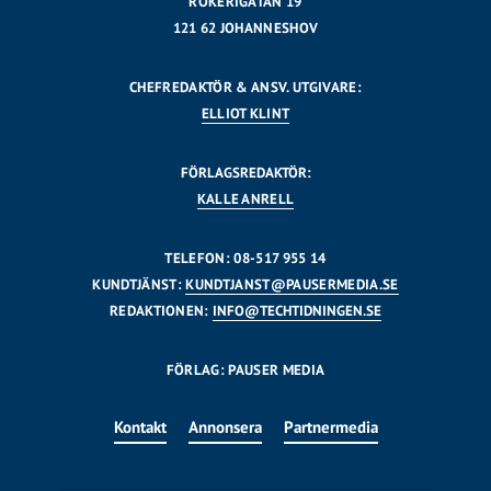
RÖKERIGATAN 19
121 62 JOHANNESHOV
CHEFREDAKTÖR & ANSV. UTGIVARE:
ELLIOT KLINT
FÖRLAGSREDAKTÖR:
KALLE ANRELL
TELEFON: 08-517 955 14
KUNDTJÄNST:
KUNDTJANST@PAUSERMEDIA.SE
REDAKTIONEN:
INFO@TECHTIDNINGEN.SE
FÖRLAG: PAUSER MEDIA
Kontakt
Annonsera
Partnermedia