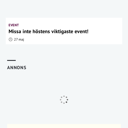
EVENT
Missa inte höstens viktigaste event!
27 maj
ANNONS