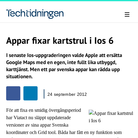
Appar fixar kartstrul i Ios 6
I senaste Ios-uppgraderingen valde Apple att ersätta
Google Maps med en egen, inte fullt lika utbyggd,
karttjänst. Men ett par svenska appar kan rädda upp
situationen.
24 september 2012
För att fixa en smidig övergångsperiod
har Viatact nu släppt uppdaterade
versioner av sina appar Svenska
koordinater och Grid tool. Båda har fått en ny funktion som