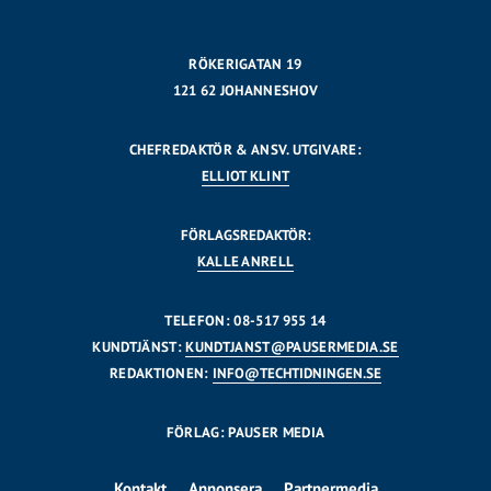
RÖKERIGATAN 19
121 62 JOHANNESHOV
CHEFREDAKTÖR & ANSV. UTGIVARE:
ELLIOT KLINT
FÖRLAGSREDAKTÖR:
KALLE ANRELL
TELEFON: 08-517 955 14
KUNDTJÄNST:
KUNDTJANST@PAUSERMEDIA.SE
REDAKTIONEN:
INFO@TECHTIDNINGEN.SE
FÖRLAG: PAUSER MEDIA
Kontakt
Annonsera
Partnermedia