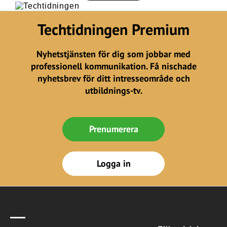
Techtidningen Premium
Nyhetstjänsten för dig som jobbar med
professionell kommunikation. Få nischade
nyhetsbrev för ditt intresseområde och
utbildnings-tv.
Prenumerera
Logga in