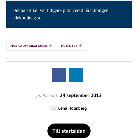
Denna artikel var tidigare publicerad på tidningen
telekomidag.se
+
+
MOBILA APPLIKATIONER
MOBILITET
publicerad
24 september 2012
av
Lena Holmberg
Till startsidan