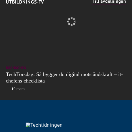
Till avdelningen
UTBILDNINGS-TV
BRANSCHEN
TechTorsdag: Så bygger du digital motståndskraft – it-
chefens checklista
19 mars