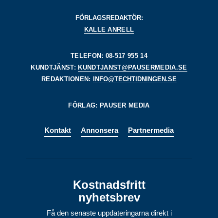
FÖRLAGSREDAKTÖR:
KALLE ANRELL
TELEFON: 08-517 955 14
KUNDTJÄNST:
KUNDTJANST@PAUSERMEDIA.SE
REDAKTIONEN:
INFO@TECHTIDNINGEN.SE
FÖRLAG: PAUSER MEDIA
Kontakt
Annonsera
Partnermedia
Kostnadsfritt
nyhetsbrev
Få den senaste uppdateringarna direkt i