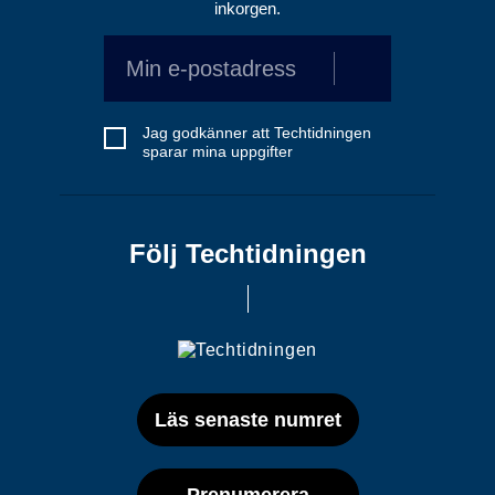
inkorgen.
Jag godkänner att Techtidningen
sparar mina uppgifter
Följ Techtidningen
Läs senaste numret
Prenumerera