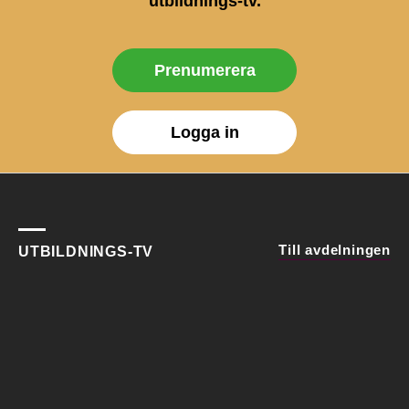
utbildnings-tv.
Prenumerera
Logga in
Till avdelningen
UTBILDNINGS-TV