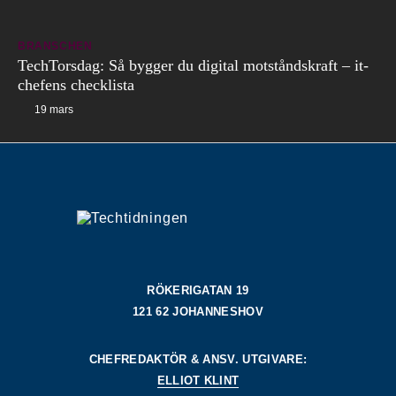
BRANSCHEN
TechTorsdag: Så bygger du digital motståndskraft – it-
chefens checklista
19 mars
RÖKERIGATAN 19
121 62 JOHANNESHOV
CHEFREDAKTÖR & ANSV. UTGIVARE:
ELLIOT KLINT