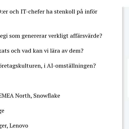
:er och IT-chefer ha stenkoll på inför
egi som genererar verkligt affärsvärde?
kats och vad kan vi lära av dem?
öretagskulturen, i AI-omställningen?
 EMEA North, Snowflake
ge
ger, Lenovo