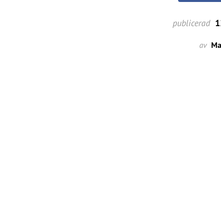
publicerad
1
av
Ma