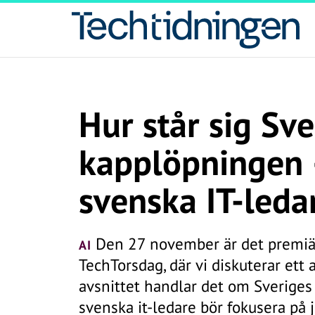
Hur står sig Sve
kapplöpningen 
svenska IT-leda
Den 27 november är det premiär
AI
TechTorsdag, där vi diskuterar ett 
avsnittet handlar det om Sveriges
svenska it-ledare bör fokusera på j