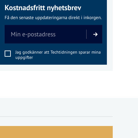
Kostnadsfritt nyhetsbrev
Få den senaste uppdateringarna direkt i inkorgen.
Jag godkänner att Techtidningen sparar mina
uppgifter