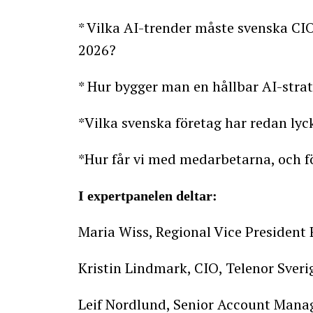
* Vilka AI-trender måste svenska CIO
2026?
* Hur bygger man en hållbar AI-strat
*Vilka svenska företag har redan lyc
*Hur får vi med medarbetarna, och f
I expertpanelen deltar:
Maria Wiss, Regional Vice President
Kristin Lindmark, CIO, Telenor Sveri
Leif Nordlund, Senior Account Mana