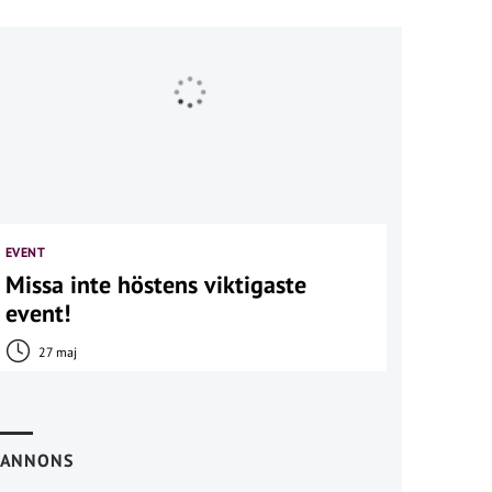
EVENT
Missa inte höstens viktigaste
event!
27 maj
ANNONS