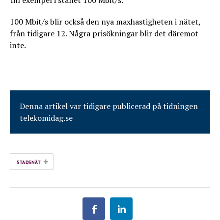
till exempel i stället 100 Mbit/s.
100 Mbit/s blir också den nya maxhastigheten i nätet,
från tidigare 12. Några prisökningar blir det däremot
inte.
Denna artikel var tidigare publicerad på tidningen
telekomidag.se
+
STADSNÄT