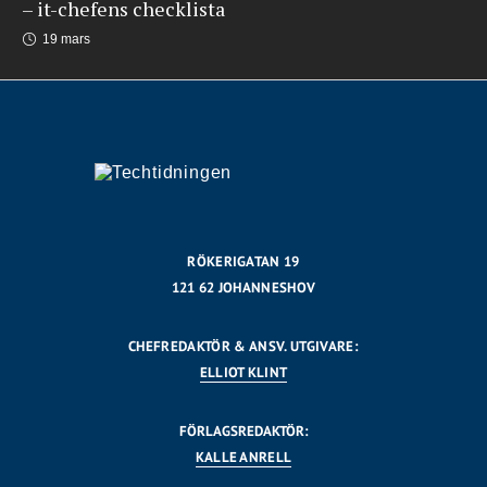
– it-chefens checklista
19 mars
RÖKERIGATAN 19
121 62 JOHANNESHOV
CHEFREDAKTÖR & ANSV. UTGIVARE:
ELLIOT KLINT
FÖRLAGSREDAKTÖR:
KALLE ANRELL