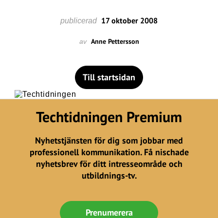
17 oktober 2008
publicerad
Anne Pettersson
av
Till startsidan
Techtidningen Premium
Nyhetstjänsten för dig som jobbar med
professionell kommunikation. Få nischade
nyhetsbrev för ditt intresseområde och
utbildnings-tv.
Prenumerera