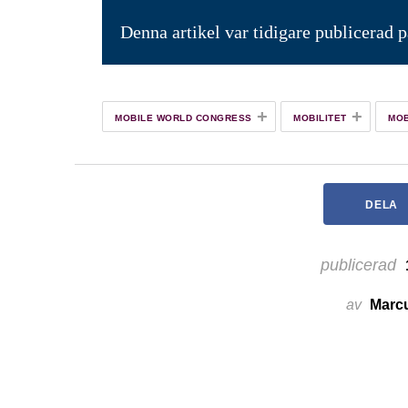
Denna artikel var tidigare publicerad 
+
+
MOBILE WORLD CONGRESS
MOBILITET
MOB
DELA
publicerad
av
Marc