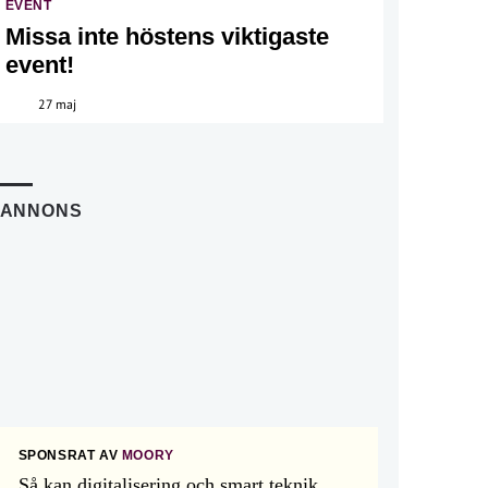
EVENT
Missa inte höstens viktigaste
event!
27 maj
ANNONS
SPONSRAT AV
MOORY
Så kan digitalisering och smart teknik