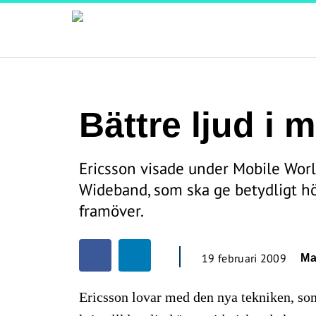
Bättre ljud i 
Ericsson visade under Mobile Worl
Wideband, som ska ge betydligt hög
framöver.
19 februari 2009
Ma
Ericsson lovar med den nya tekniken, som