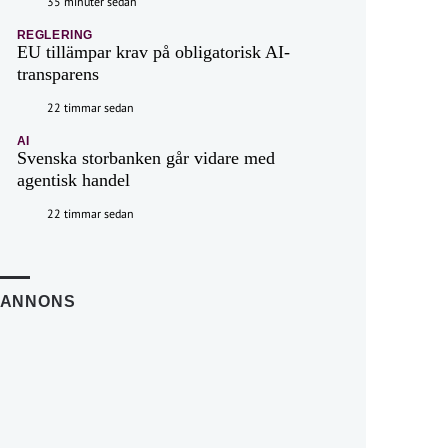
35 minuter sedan
REGLERING
EU tillämpar krav på obligatorisk AI-
transparens
22 timmar sedan
AI
Svenska storbanken går vidare med
agentisk handel
22 timmar sedan
ANNONS