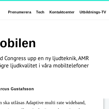
Prenumerera
Tech
Kontaktcenter
Utbildnings-TV
mobilen
d Congress upp en ny ljudteknik, AMR
re ljudkvalitet i våra mobiltelefoner
rcus Gustafsson
 ska utläsas Adaptive multi rate wideband,