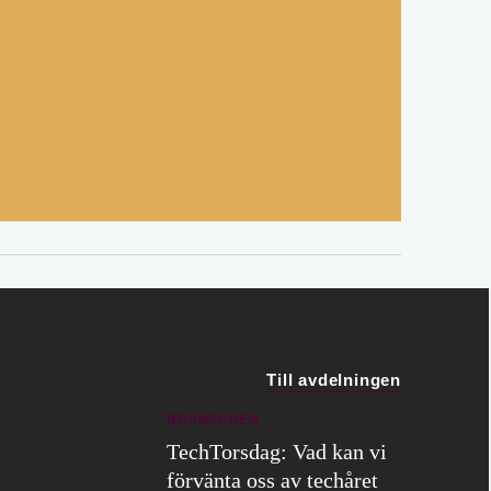
Till avdelningen
BRANSCHEN
TechTorsdag: Vad kan vi
förvänta oss av techåret