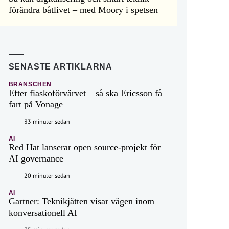
förändra båtlivet – med Moory i spetsen
SENASTE ARTIKLARNA
BRANSCHEN
Efter fiaskoförvärvet – så ska Ericsson få
fart på Vonage
33 minuter sedan
AI
Red Hat lanserar open source-projekt för
AI governance
20 minuter sedan
AI
Gartner: Teknikjätten visar vägen inom
konversationell AI