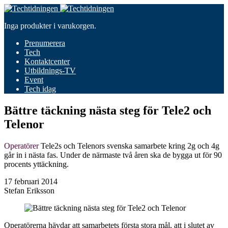
Inga produkter i varukorgen.
Prenumerera
Tech
Kontaktcenter
Utbildnings-TV
Event
Tech idag
Bättre täckning nästa steg för Tele2 och
Telenor
Operatörer
Tele2s och Telenors svenska samarbete kring 2g och 4g
går in i nästa fas. Under de närmaste två åren ska de bygga ut för 90
procents yttäckning.
17 februari 2014
Stefan Eriksson
Operatörerna hävdar att samarbetets första stora mål, att i slutet av