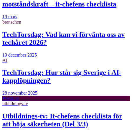
motståndskraft – it-chefens checklista
19 mars
branschen
TechTorsdag: Vad kan vi förvänta oss av
techåret 2026?
19 december 2025
AI
TechTorsdag: Hur står sig Sverige i AI-
kapplöpningen?
28 november 2025
Premium
utbildnings-tv
Utbildnings-tv: It-chefens checklista för
att höja säkerheten (Del 3/3)