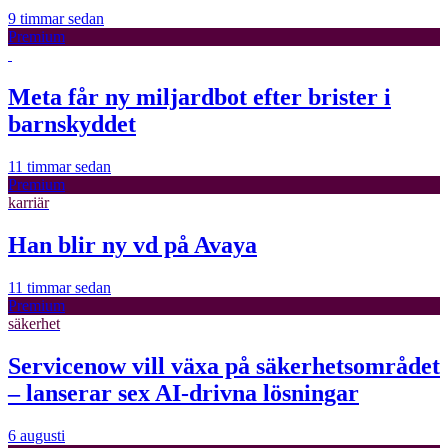
9 timmar sedan
Premium
Meta får ny miljardbot efter brister i
barnskyddet
11 timmar sedan
Premium
karriär
Han blir ny vd på Avaya
11 timmar sedan
Premium
säkerhet
Servicenow vill växa på säkerhetsområdet
– lanserar sex AI-drivna lösningar
6 augusti