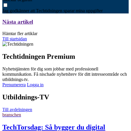
Jag godkänner att Techtidningen sparar mina uppgifter
Nästa artikel
Hämtar fler artiklar
Till startsidan
Techtidningen Premium
Nyhetstjänsten för dig som jobbar med professionell
kommunikation. Få nischade nyhetsbrev för ditt intresseområde och
utbildnings-tv.
Prenumerera
Logga in
Utbildnings-TV
Till avdelningen
branschen
TechTorsdag: Så bygger du digital