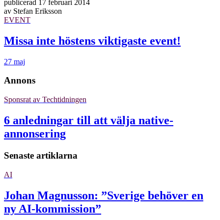
publicerad
17 februari 2014
av
Stefan Eriksson
EVENT
Missa inte höstens viktigaste event!
27 maj
Annons
Sponsrat av
Techtidningen
6 anledningar till att välja native-
annonsering
Senaste artiklarna
AI
Johan Magnusson: ”Sverige behöver en
ny AI-kommission”