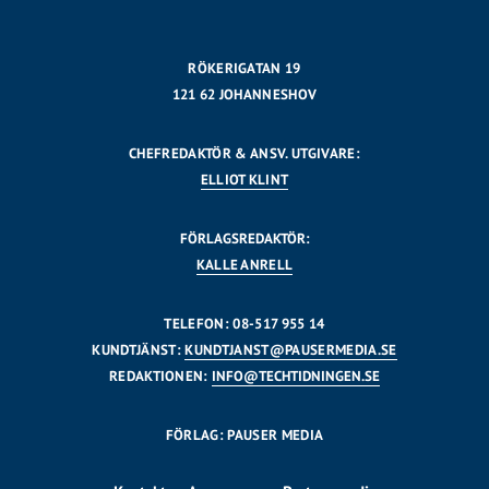
RÖKERIGATAN 19
121 62 JOHANNESHOV
CHEFREDAKTÖR & ANSV. UTGIVARE:
ELLIOT KLINT
FÖRLAGSREDAKTÖR:
KALLE ANRELL
TELEFON: 08-517 955 14
KUNDTJÄNST:
KUNDTJANST@PAUSERMEDIA.SE
REDAKTIONEN:
INFO@TECHTIDNINGEN.SE
FÖRLAG: PAUSER MEDIA