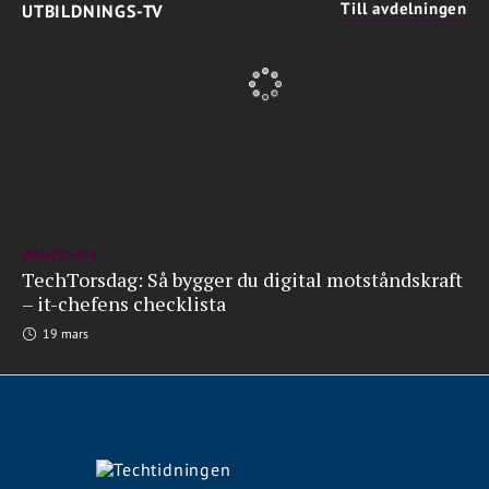
Till avdelningen
UTBILDNINGS-TV
BRANSCHEN
TechTorsdag: Så bygger du digital motståndskraft
– it-chefens checklista
19 mars