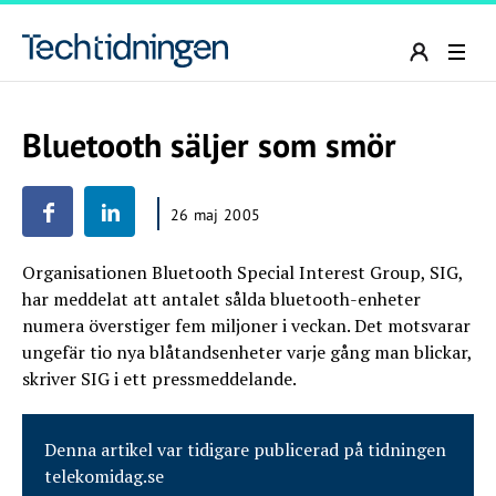
Bluetooth säljer som smör
26 maj 2005
Organisationen Bluetooth Special Interest Group, SIG,
har meddelat att antalet sålda bluetooth-enheter
numera överstiger fem miljoner i veckan. Det motsvarar
ungefär tio nya blåtandsenheter varje gång man blickar,
skriver SIG i ett pressmeddelande.
Denna artikel var tidigare publicerad på tidningen
telekomidag.se