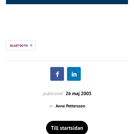
+
BLUETOOTH
publicerad
26 maj 2005
av
Anne Pettersson
Till startsidan