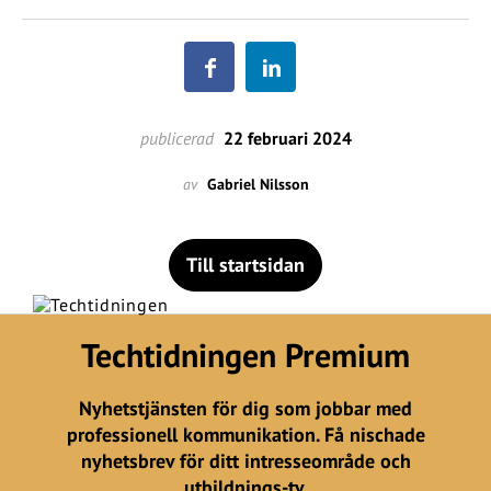
publicerad
22 februari 2024
av
Gabriel Nilsson
Till startsidan
Techtidningen Premium
Nyhetstjänsten för dig som jobbar med
professionell kommunikation. Få nischade
nyhetsbrev för ditt intresseområde och
utbildnings-tv.