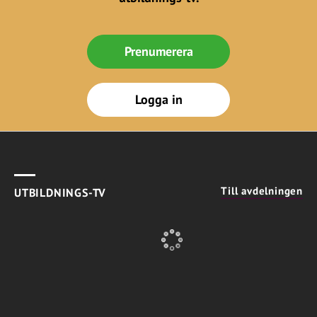
Prenumerera
Logga in
Till avdelningen
UTBILDNINGS-TV