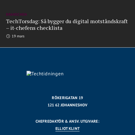
BRANSCHEN
TechTorsdag: Så bygger du digital motståndskraft
– it-chefens checklista
19 mars
RÖKERIGATAN 19
121 62 JOHANNESHOV
CHEFREDAKTÖR & ANSV. UTGIVARE:
ELLIOT KLINT