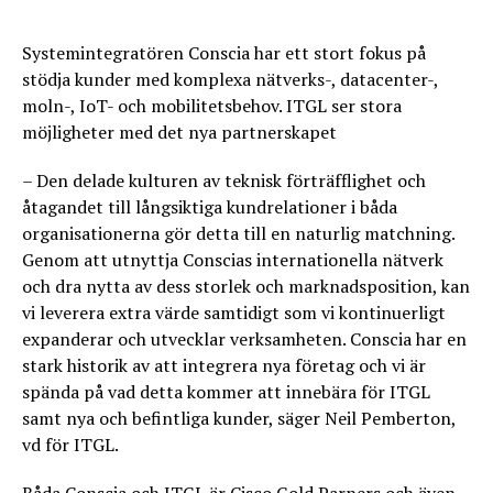
Systemintegratören Conscia har ett stort fokus på
stödja kunder med komplexa nätverks-, datacenter-,
moln-, IoT- och mobilitetsbehov. ITGL ser stora
möjligheter med det nya partnerskapet
– Den delade kulturen av teknisk förträfflighet och
åtagandet till långsiktiga kundrelationer i båda
organisationerna gör detta till en naturlig matchning.
Genom att utnyttja Conscias internationella nätverk
och dra nytta av dess storlek och marknadsposition, kan
vi leverera extra värde samtidigt som vi kontinuerligt
expanderar och utvecklar verksamheten. Conscia har en
stark historik av att integrera nya företag och vi är
spända på vad detta kommer att innebära för ITGL
samt nya och befintliga kunder, säger Neil Pemberton,
vd för ITGL.