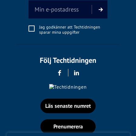
Jag godkänner att Techtidningen
sparar mina uppgifter
Följ Techtidningen
Läs senaste numret
Prenumerera