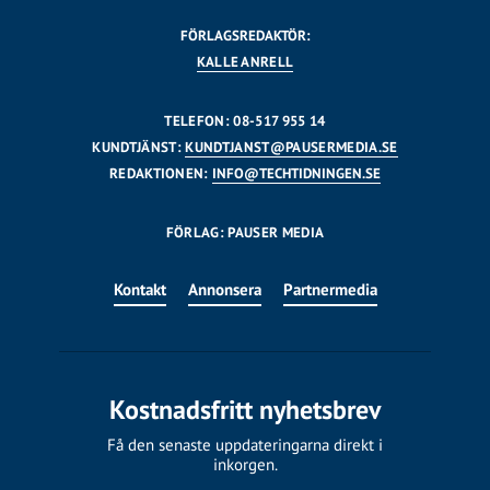
FÖRLAGSREDAKTÖR:
KALLE ANRELL
TELEFON: 08-517 955 14
KUNDTJÄNST:
KUNDTJANST@PAUSERMEDIA.SE
REDAKTIONEN:
INFO@TECHTIDNINGEN.SE
FÖRLAG: PAUSER MEDIA
Kontakt
Annonsera
Partnermedia
Kostnadsfritt nyhetsbrev
Få den senaste uppdateringarna direkt i
inkorgen.