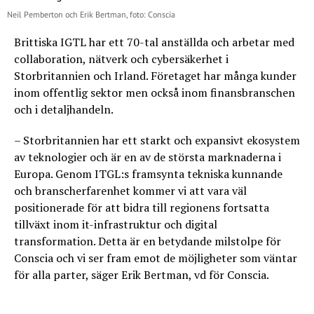
Neil Pemberton och Erik Bertman, foto: Conscia
Brittiska IGTL har ett 70-tal anställda och arbetar med
collaboration, nätverk och cybersäkerhet i
Storbritannien och Irland. Företaget har många kunder
inom offentlig sektor men också inom finansbranschen
och i detaljhandeln.
– Storbritannien har ett starkt och expansivt ekosystem
av teknologier och är en av de största marknaderna i
Europa. Genom ITGL:s framsynta tekniska kunnande
och branscherfarenhet kommer vi att vara väl
positionerade för att bidra till regionens fortsatta
tillväxt inom it-infrastruktur och digital
transformation. Detta är en betydande milstolpe för
Conscia och vi ser fram emot de möjligheter som väntar
för alla parter, säger Erik Bertman, vd för Conscia.