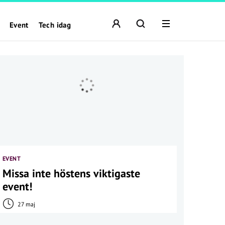
Event
Tech idag
EVENT
Missa inte höstens viktigaste
event!
27 maj