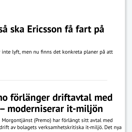
så ska Ericsson få fart på
inte lyft, men nu finns det konkreta planer på att
o förlänger driftavtal med
 – moderniserar it-miljön
 Morgontjänst (Premo) har förlängt sitt avtal med
drift av bolagets verksamhetskritiska it-miljö. Det nya