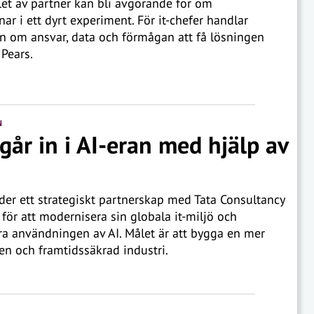
t av partner kan bli avgörande för om
nar i ett dyrt experiment. För it-chefer handlar
n om ansvar, data och förmågan att få lösningen
 Pears.
N
går in i AI-eran med hjälp av
der ett strategiskt partnerskap med Tata Consultancy
 för att modernisera sin globala it-miljö och
ra användningen av AI. Målet är att bygga en mer
en och framtidssäkrad industri.