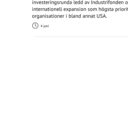
investeringsrunda ledd av Industrifonden o
internationell expansion som högsta priori
organisationer i bland annat USA.
4 juni