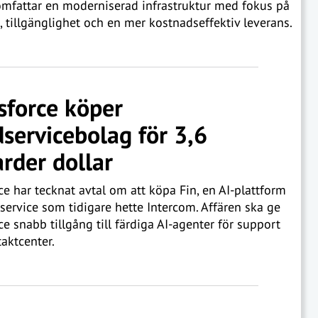
omfattar en moderniserad infrastruktur med fokus på
, tillgänglighet och en mer kostnadseffektiv leverans.
sforce köper
servicebolag för 3,6
arder dollar
ce har tecknat avtal om att köpa Fin, en AI-plattform
service som tidigare hette Intercom. Affären ska ge
ce snabb tillgång till färdiga AI-agenter för support
aktcenter.