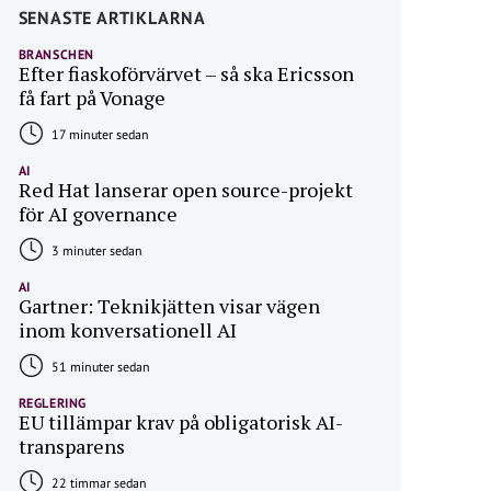
SENASTE ARTIKLARNA
BRANSCHEN
Efter fiaskoförvärvet – så ska Ericsson
få fart på Vonage
17 minuter sedan
AI
Red Hat lanserar open source-projekt
för AI governance
3 minuter sedan
AI
Gartner: Teknikjätten visar vägen
inom konversationell AI
51 minuter sedan
REGLERING
EU tillämpar krav på obligatorisk AI-
transparens
22 timmar sedan