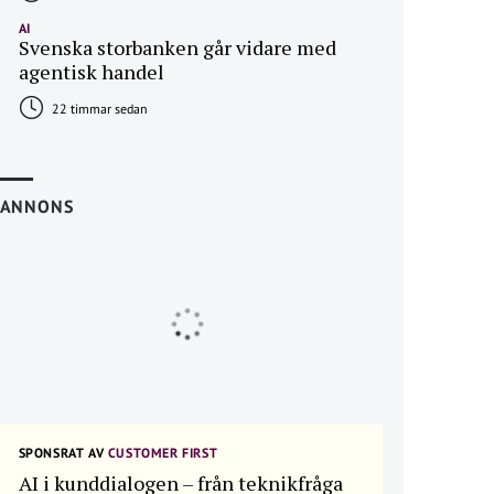
AI
Svenska storbanken går vidare med
agentisk handel
22 timmar sedan
ANNONS
SPONSRAT AV
CUSTOMER FIRST
AI i kunddialogen – från teknikfråga