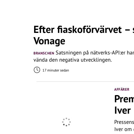
Efter fiaskoförvärvet – 
Vonage
Satsningen på nätverks-API:er har 
BRANSCHEN
vända den negativa utvecklingen.
17 minuter sedan
AFFÄRER
Prem
Iver
Pressens
Iver om 