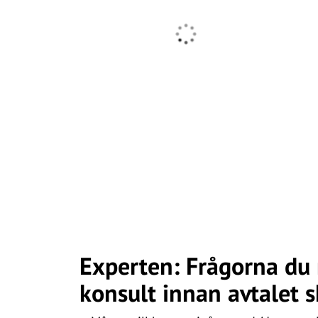
Experten: Frågorna du m
konsult innan avtalet s