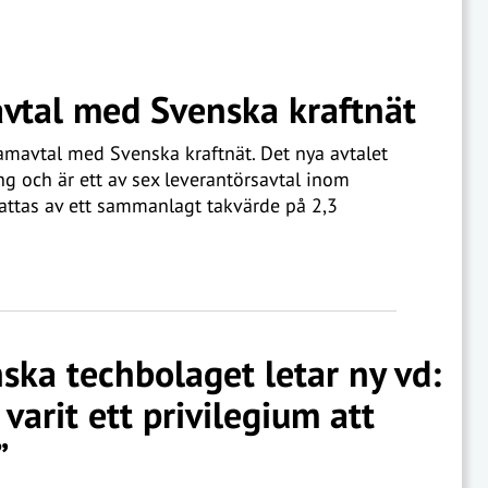
davtal med Svenska kraftnät
 ramavtal med Svenska kraftnät. Det nya avtalet
ing och är ett av sex leverantörsavtal inom
fattas av ett sammanlagt takvärde på 2,3
ska techbolaget letar ny vd:
 varit ett privilegium att
”