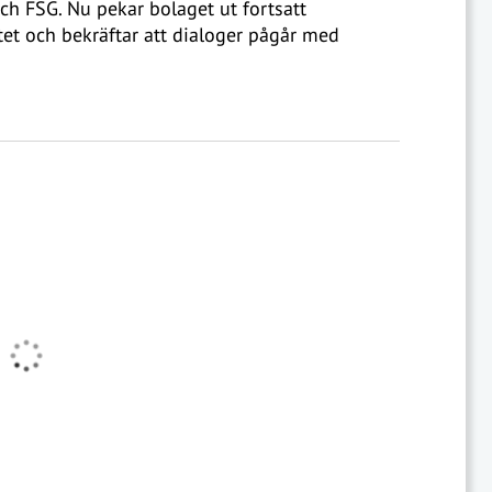
ch FSG. Nu pekar bolaget ut fortsatt
tet och bekräftar att dialoger pågår med