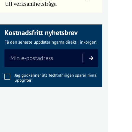
till verksamhetsfråga
Kostnadsfritt nyhetsbrev
Få den senaste uppdateringarna direkt i inkorgen.
Jag godkänner att Techtidningen sparar mina
uppgifter