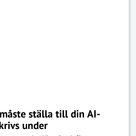
åste ställa till din AI-
krivs under