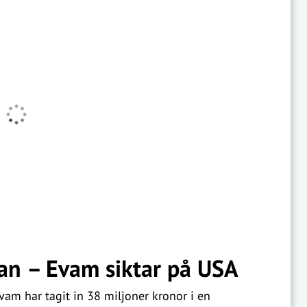
an – Evam siktar på USA
am har tagit in 38 miljoner kronor i en