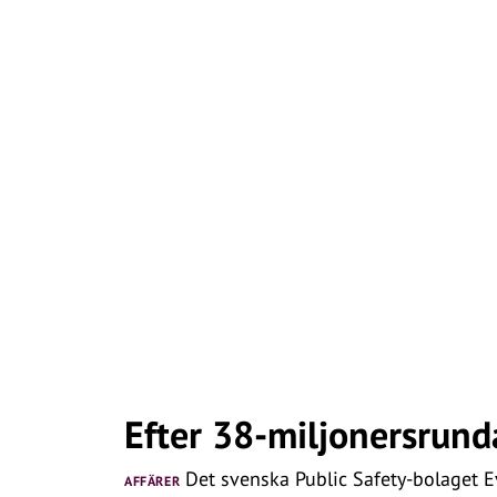
Efter 38-miljonersrund
Det svenska Public Safety-bolaget Ev
AFFÄRER