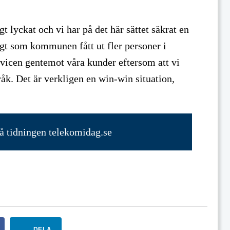
t lyckat och vi har på det här sättet säkrat en
gt som kommunen fått ut fler personer i
rvicen gentemot våra kunder eftersom att vi
åk. Det är verkligen en win-win situation,
på tidningen telekomidag.se
DELA