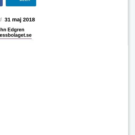
d
31 maj 2018
hn Edgren
essbolaget.se