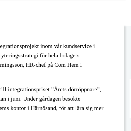
tegrationsprojekt inom vår kundservice i
yteringsstrategi för hela bolagets
mmingsson, HR-chef på Com Hem i
till integrationspriset ”Årets dörröppnare”,
an i juni. Under gårdagen besökte
s kontor i Härnösand, för att lära sig mer