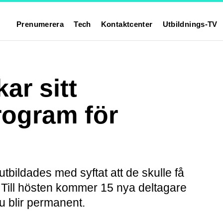
Prenumerera
Tech
Kontaktcenter
Utbildnings-TV
r sitt
rogram för
tbildades med syftat att de skulle få
Till hösten kommer 15 nya deltagare
u blir permanent.