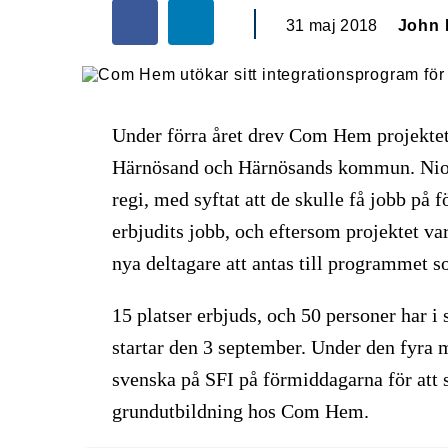
31 maj 2018
John 
Under förra året drev Com Hem projekte
Härnösand och Härnösands kommun. Nio 
regi, med syftat att de skulle få jobb på 
erbjudits jobb, och eftersom projektet v
nya deltagare att antas till programmet 
15 platser erbjuds, och 50 personer har 
startar den 3 september. Under den fyra 
svenska på SFI på förmiddagarna för att 
grundutbildning hos Com Hem.