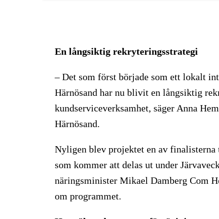
En långsiktig rekryteringsstrategi
– Det som först började som ett lokalt in
Härnösand har nu blivit en långsiktig rekr
kundserviceverksamhet, säger Anna He
Härnösand.
Nyligen blev projektet en av finalisterna 
som kommer att delas ut under Järvaveck
näringsminister Mikael Damberg Com Hem
om programmet.