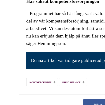
Har säkrat kompetensförsörjningen
– Programmet har så här långt varit väldig
del av vår kompetensförsörjning, samtidi
arbetslivet. Vi kan dessutom förbättra se
nu kan erbjuda dem hjälp på ännu fler spr
säger Hemmingsson.
Denna artikel var tidigare publicerad 
+
+
KONTAKTCENTER
KUNDSERVICE
DELA