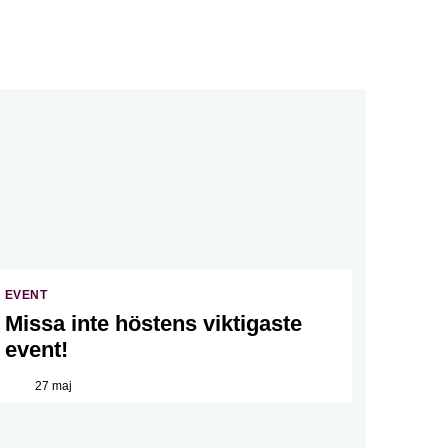
EVENT
Missa inte höstens viktigaste
event!
27 maj