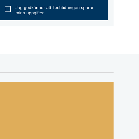
Jag godkänner att Techtidningen sparar
mina uppgifter