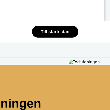
Till startsidan
dningen