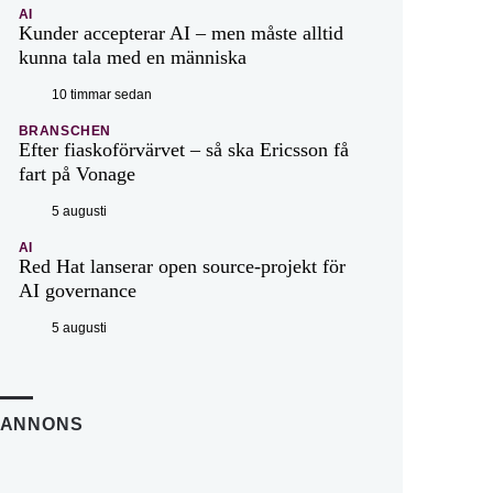
AI
Kunder accepterar AI – men måste alltid
kunna tala med en människa
10 timmar sedan
BRANSCHEN
Efter fiaskoförvärvet – så ska Ericsson få
fart på Vonage
5 augusti
AI
Red Hat lanserar open source-projekt för
AI governance
5 augusti
ANNONS