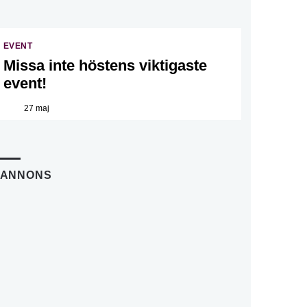
EVENT
Missa inte höstens viktigaste
event!
27 maj
ANNONS