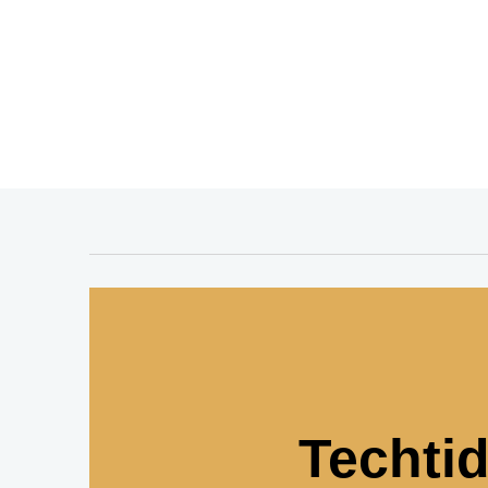
Techti