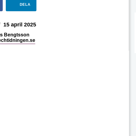
DELA
d
15 april 2025
s Bengtsson
echtidningen.se