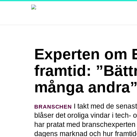
Experten om 
framtid: ”Bätt
många andra
I takt med de senas
BRANSCHEN
blåser det oroliga vindar i tech
har pratat med branschexperten 
dagens marknad och hur framtide