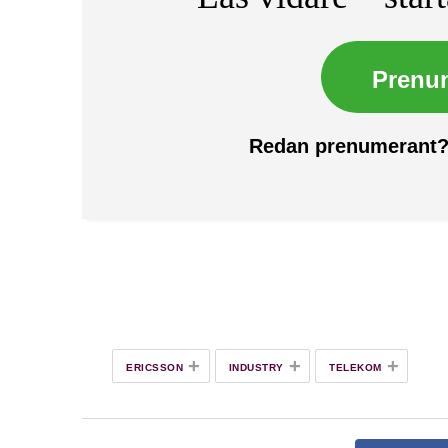
Prenu
Redan prenumerant
+
+
+
ERICSSON
INDUSTRY
TELEKOM