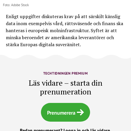
Foto: Adobe Stock
Enligt uppgifter diskuteras krav på att särskilt känslig
data inom exempelvis vård, rättsväsende och finans ska
hanteras i europeisk molninfrastruktur. Syftet är att
minska beroendet av amerikanska leverantörer och
stärka Europas digitala suveränitet.
TECHTIDNINGEN PREMIUM
Läs vidare – starta din
prenumeration
Prenumerera
Redan prenumerant?
Logga in och läs vidare.