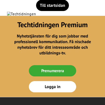
Till startsidan
Techtidningen Premium
Nyhetstjänsten för dig som jobbar med
professionell kommunikation. Få nischade
nyhetsbrev för ditt intresseområde och
utbildnings-tv.
Prenumerera
Logga in