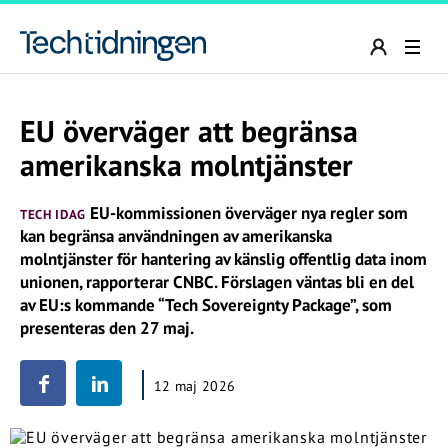
EU överväger att begränsa
amerikanska molntjänster
EU-kommissionen överväger nya regler som
TECH IDAG
kan begränsa användningen av amerikanska
molntjänster för hantering av känslig offentlig data inom
unionen, rapporterar CNBC. Förslagen väntas bli en del
av EU:s kommande “Tech Sovereignty Package”, som
presenteras den 27 maj.
12 maj 2026