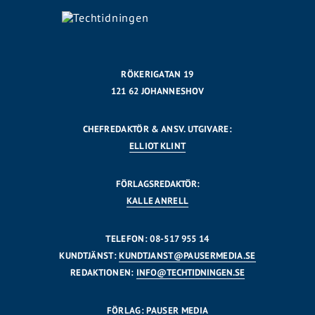
RÖKERIGATAN 19
121 62 JOHANNESHOV
CHEFREDAKTÖR & ANSV. UTGIVARE:
ELLIOT KLINT
FÖRLAGSREDAKTÖR:
KALLE ANRELL
TELEFON: 08-517 955 14
KUNDTJÄNST:
KUNDTJANST@PAUSERMEDIA.SE
REDAKTIONEN:
INFO@TECHTIDNINGEN.SE
FÖRLAG: PAUSER MEDIA