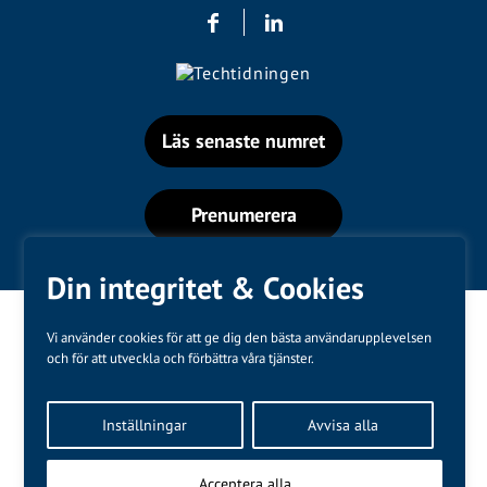
Läs senaste numret
Prenumerera
Din integritet & Cookies
Vi använder cookies för att ge dig den bästa användarupplevelsen
och för att utveckla och förbättra våra tjänster.
Varumärken
Inställningar
Avvisa alla
Kundtjänst
❤
Made with
by
WonderFour
Acceptera alla