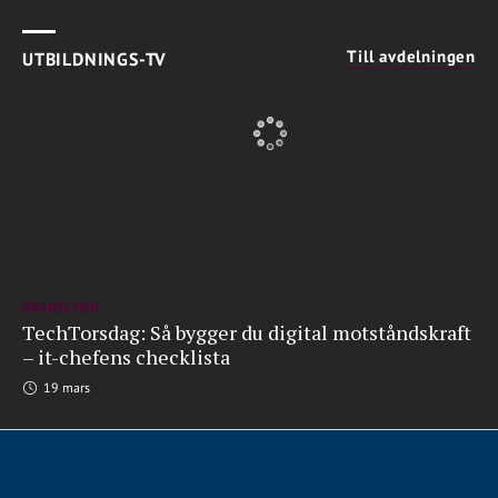
Till avdelningen
UTBILDNINGS-TV
BRANSCHEN
TechTorsdag: Så bygger du digital motståndskraft
– it-chefens checklista
19 mars