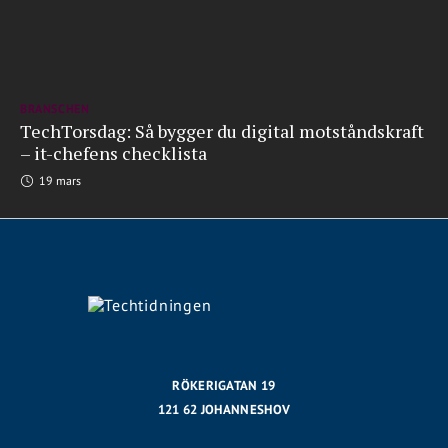
BRANSCHEN
TechTorsdag: Så bygger du digital motståndskraft
– it-chefens checklista
19 mars
RÖKERIGATAN 19
121 62 JOHANNESHOV