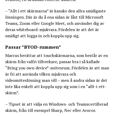
– “Allt i ett skärmarna” är kanske den allra smidigaste
lösningen. Där är du å ena sidan är låst till Microsoft
Teams, Zoom eller Google Meet, och använder dig av
deras whiteboard-mjukvara. Fördelen är att det är
smidigt att logga in och koppla upp sig.
Passar ”BYOD-rummen”
Marcus berättar att touchskärmarna, som består av en
skärm från valfri tillverkare, passar bra i så kallade
“Bring you own device”-mötesrum. Fördelen är att man
är fri att använda vilken mjukvara och
videomöteslösning man vill – men å andra sidan är det
inte lika enkelt att koppla upp sig som i en “allt-i-ett-
skärm”.
– Tipset är att välja en Windows- och Teamscertifierad
skärm, från till exempel Sharp, Nec eller Avocor.