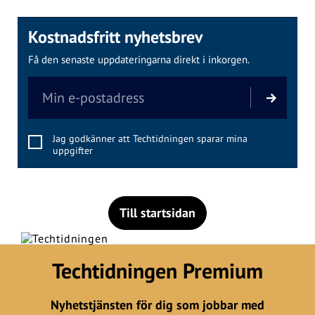
Kostnadsfritt nyhetsbrev
Få den senaste uppdateringarna direkt i inkorgen.
Jag godkänner att Techtidningen sparar mina
uppgifter
Till startsidan
Techtidningen Premium
Nyhetstjänsten för dig som jobbar med