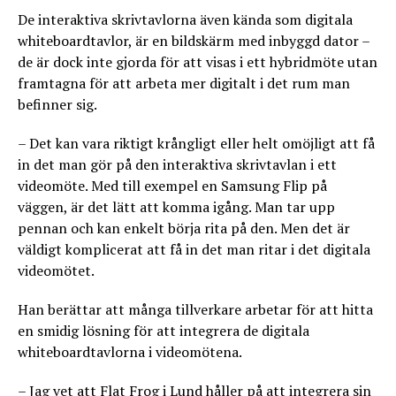
De interaktiva skrivtavlorna även kända som digitala
whiteboardtavlor, är en bildskärm med inbyggd dator –
de är dock inte gjorda för att visas i ett hybridmöte utan
framtagna för att arbeta mer digitalt i det rum man
befinner sig.
– Det kan vara riktigt krångligt eller helt omöjligt att få
in det man gör på den interaktiva skrivtavlan i ett
videomöte. Med till exempel en Samsung Flip på
väggen, är det lätt att komma igång. Man tar upp
pennan och kan enkelt börja rita på den. Men det är
väldigt komplicerat att få in det man ritar i det digitala
videomötet.
Han berättar att många tillverkare arbetar för att hitta
en smidig lösning för att integrera de digitala
whiteboardtavlorna i videomötena.
– Jag vet att Flat Frog i Lund håller på att integrera sin