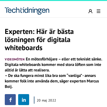
Experten: Här är bästa
lösningen för digitala
whiteboards
En mötesförhöjare – eller ett tekniskt sänke.
VIDEOMÖTEN
Digitala whiteboards kommer med stora löften som inte
alltid är lätta att realisera.
– De ska fungera minst lika bra som “vanliga” - annars
kommer folk inte använda dem, säger experten Marcus
Boij.
20 maj 2022