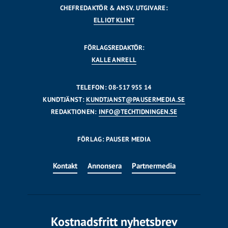
CHEFREDAKTÖR & ANSV. UTGIVARE:
ELLIOT KLINT
FÖRLAGSREDAKTÖR:
KALLE ANRELL
TELEFON: 08-517 955 14
KUNDTJÄNST:
KUNDTJANST@PAUSERMEDIA.SE
REDAKTIONEN:
INFO@TECHTIDNINGEN.SE
FÖRLAG: PAUSER MEDIA
Kontakt
Annonsera
Partnermedia
Kostnadsfritt nyhetsbrev