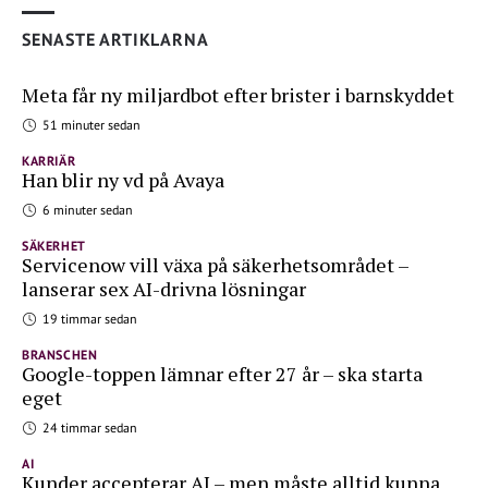
SENASTE ARTIKLARNA
Meta får ny miljardbot efter brister i barnskyddet
51 minuter sedan
KARRIÄR
Han blir ny vd på Avaya
6 minuter sedan
SÄKERHET
Servicenow vill växa på säkerhetsområdet –
lanserar sex AI-drivna lösningar
19 timmar sedan
BRANSCHEN
Google-toppen lämnar efter 27 år – ska starta
eget
24 timmar sedan
AI
Kunder accepterar AI – men måste alltid kunna