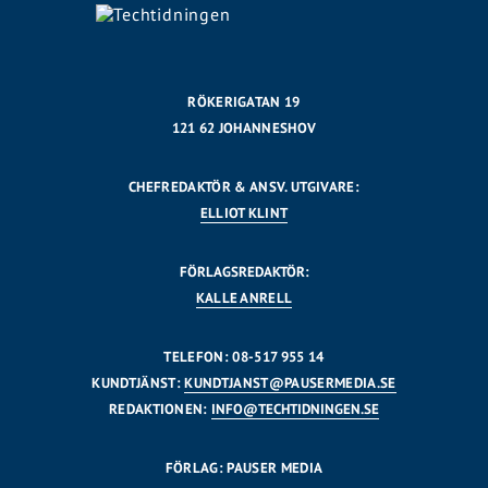
RÖKERIGATAN 19
121 62 JOHANNESHOV
CHEFREDAKTÖR & ANSV. UTGIVARE:
ELLIOT KLINT
FÖRLAGSREDAKTÖR:
KALLE ANRELL
TELEFON: 08-517 955 14
KUNDTJÄNST:
KUNDTJANST@PAUSERMEDIA.SE
REDAKTIONEN:
INFO@TECHTIDNINGEN.SE
FÖRLAG: PAUSER MEDIA