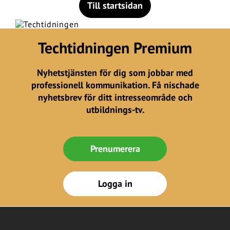
Till startsidan
Techtidningen Premium
Nyhetstjänsten för dig som jobbar med
professionell kommunikation. Få nischade
nyhetsbrev för ditt intresseområde och
utbildnings-tv.
Prenumerera
Logga in