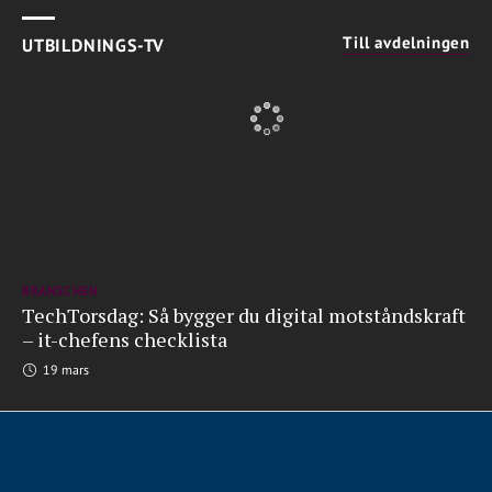
Till avdelningen
UTBILDNINGS-TV
BRANSCHEN
TechTorsdag: Så bygger du digital motståndskraft
– it-chefens checklista
19 mars