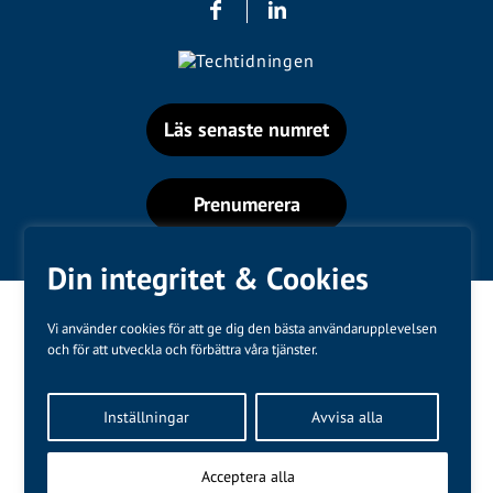
Läs senaste numret
Prenumerera
Din integritet & Cookies
Vi använder cookies för att ge dig den bästa användarupplevelsen
och för att utveckla och förbättra våra tjänster.
Varumärken
Inställningar
Avvisa alla
Kundtjänst
❤
Made with
by
WonderFour
Acceptera alla