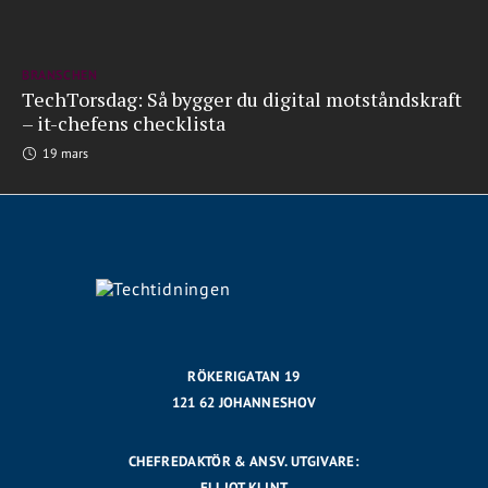
BRANSCHEN
TechTorsdag: Så bygger du digital motståndskraft
– it-chefens checklista
19 mars
RÖKERIGATAN 19
121 62 JOHANNESHOV
CHEFREDAKTÖR & ANSV. UTGIVARE:
ELLIOT KLINT