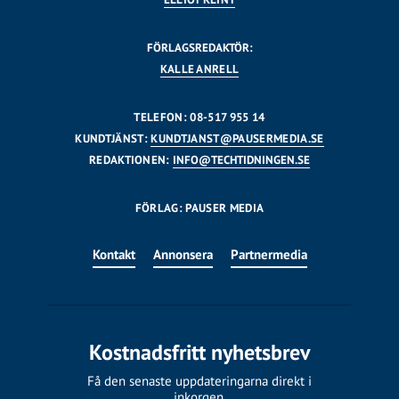
FÖRLAGSREDAKTÖR:
KALLE ANRELL
TELEFON: 08-517 955 14
KUNDTJÄNST:
KUNDTJANST@PAUSERMEDIA.SE
REDAKTIONEN:
INFO@TECHTIDNINGEN.SE
FÖRLAG: PAUSER MEDIA
Kontakt
Annonsera
Partnermedia
Kostnadsfritt nyhetsbrev
Få den senaste uppdateringarna direkt i
inkorgen.