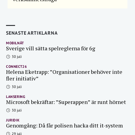
SENASTE ARTIKLARNA
MOBILNÄT
Sverige vill sätta spelreglerna för 6g
30 juli
CONNECT26
Helena Eketrapp: ”Organisationer behöver inte
fler initiativ”
30 juli
LANSERING
Microsoft bekräftar: ”Superappen” är runt hörnet
30 juli
JURIDIK
Genomgång: Då får polisen hacka ditt it-system
29 juli