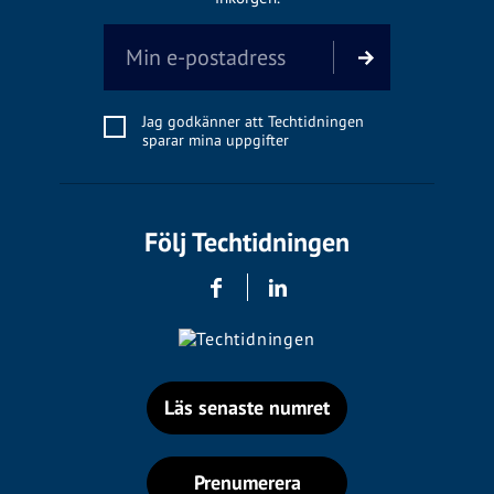
Jag godkänner att Techtidningen
sparar mina uppgifter
Följ Techtidningen
Läs senaste numret
Prenumerera