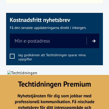
Kostnadsfritt nyhetsbrev
Få den senaste uppdateringarna direkt i inkorgen.
Jag godkänner att Techtidningen sparar mina
uppgifter
Techtidningen Premium
Nyhetstjänsten för dig som jobbar med
professionell kommunikation. Få nischade
nyhetsbrev för ditt intresseområde och