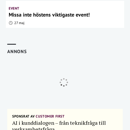
EVENT
Missa inte höstens viktigaste event!
27 maj
ANNONS
SPONSRAT AV
CUSTOMER FIRST
AI i kunddialogen – från teknikfråga till
verksamhetsfråga