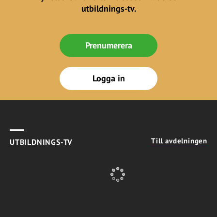
utbildnings-tv.
Prenumerera
Logga in
Till avdelningen
UTBILDNINGS-TV