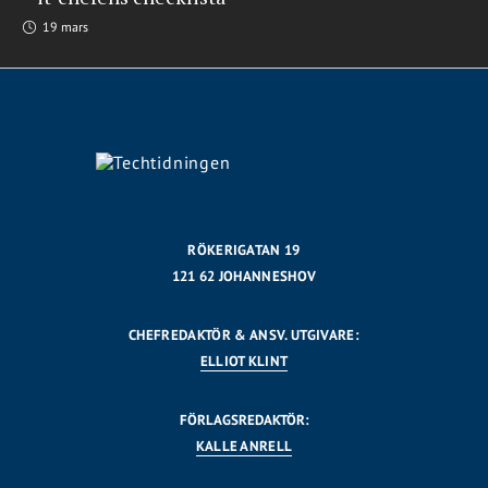
19 mars
RÖKERIGATAN 19
121 62 JOHANNESHOV
CHEFREDAKTÖR & ANSV. UTGIVARE:
ELLIOT KLINT
FÖRLAGSREDAKTÖR:
KALLE ANRELL