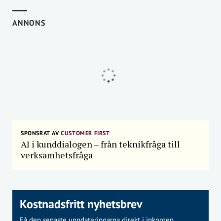
ANNONS
SPONSRAT AV
CUSTOMER FIRST
AI i kunddialogen – från teknikfråga till
verksamhetsfråga
Kostnadsfritt nyhetsbrev
Få den senaste uppdateringarna direkt i inkorgen.