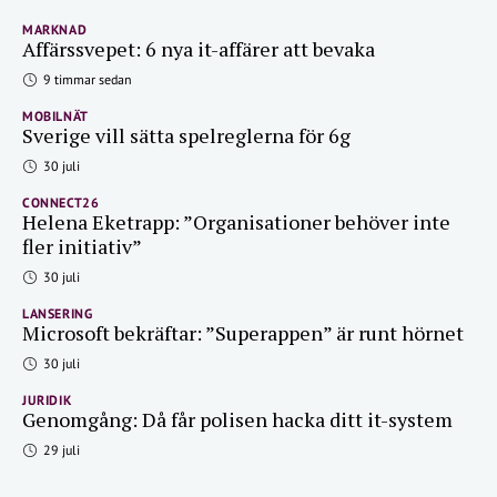
MARKNAD
Affärssvepet: 6 nya it-affärer att bevaka
9 timmar sedan
MOBILNÄT
Sverige vill sätta spelreglerna för 6g
30 juli
CONNECT26
Helena Eketrapp: ”Organisationer behöver inte
fler initiativ”
30 juli
LANSERING
Microsoft bekräftar: ”Superappen” är runt hörnet
30 juli
JURIDIK
Genomgång: Då får polisen hacka ditt it-system
29 juli