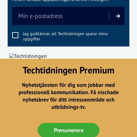
Jag godkänner att Techtidningen sparar mina
uppgifter
Techtidningen Premium
Nyhetstjänsten för dig som jobbar med
professionell kommunikation. Få nischade
nyhetsbrev för ditt intresseområde och
utbildnings-tv.
Prenumerera