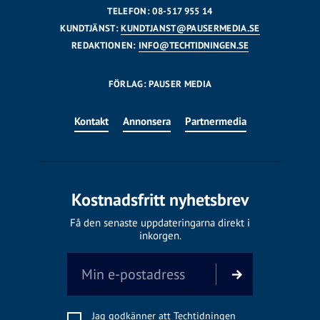
TELEFON: 08-517 955 14
KUNDTJÄNST:
KUNDTJANST@PAUSERMEDIA.SE
REDAKTIONEN:
INFO@TECHTIDNINGEN.SE
FÖRLAG: PAUSER MEDIA
Kontakt
Annonsera
Partnermedia
Kostnadsfritt nyhetsbrev
Få den senaste uppdateringarna direkt i
inkorgen.
Jag godkänner att Techtidningen