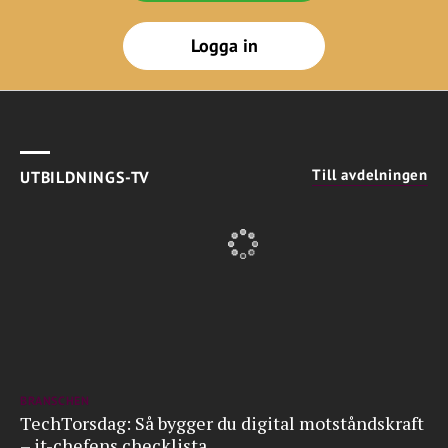
Logga in
Till avdelningen
UTBILDNINGS-TV
BRANSCHEN
TechTorsdag: Så bygger du digital motståndskraft
– it-chefens checklista