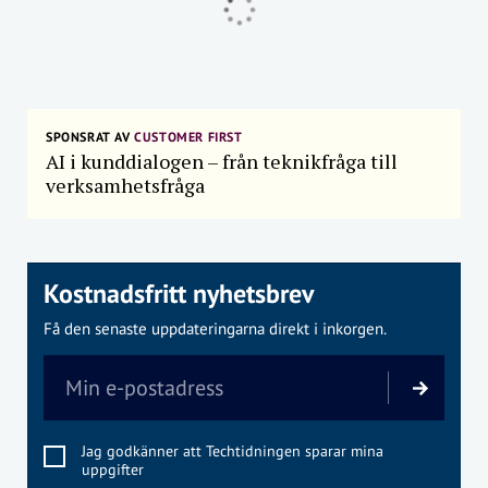
SPONSRAT AV
CUSTOMER FIRST
AI i kunddialogen – från teknikfråga till
verksamhetsfråga
Kostnadsfritt nyhetsbrev
Få den senaste uppdateringarna direkt i inkorgen.
Jag godkänner att Techtidningen sparar mina
uppgifter