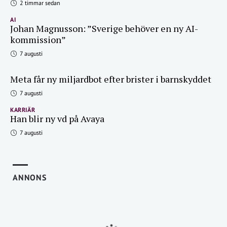
2 timmar sedan
AI
Johan Magnusson: ”Sverige behöver en ny AI-
kommission”
7 augusti
Meta får ny miljardbot efter brister i barnskyddet
7 augusti
KARRIÄR
Han blir ny vd på Avaya
7 augusti
ANNONS