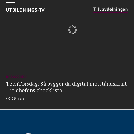
Till avdelningen
UTBILDNINGS-TV
BRANSCHEN
TechTorsdag: Så bygger du digital motståndskraft
– it-chefens checklista
19 mars