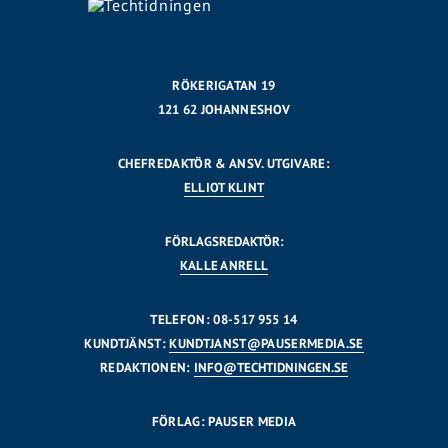
RÖKERIGATAN 19
121 62 JOHANNESHOV
CHEFREDAKTÖR & ANSV. UTGIVARE:
ELLIOT KLINT
FÖRLAGSREDAKTÖR:
KALLE ANRELL
TELEFON: 08-517 955 14
KUNDTJÄNST:
KUNDTJANST@PAUSERMEDIA.SE
REDAKTIONEN:
INFO@TECHTIDNINGEN.SE
FÖRLAG: PAUSER MEDIA