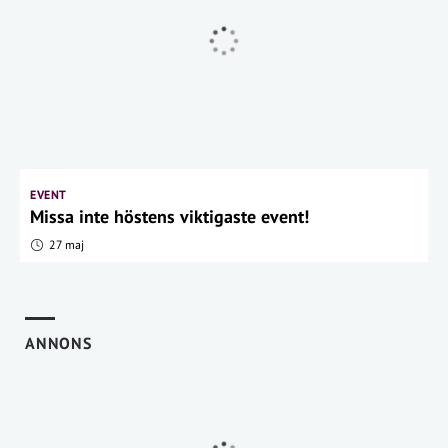
EVENT
Missa inte höstens viktigaste event!
27 maj
ANNONS