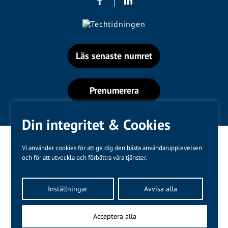
Läs senaste numret
Prenumerera
Din integritet & Cookies
Vi använder cookies för att ge dig den bästa användarupplevelsen
och för att utveckla och förbättra våra tjänster.
Varumärken
Inställningar
Avvisa alla
Kundtjänst
❤
Made with
by
WonderFour
Acceptera alla