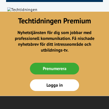
Techtidningen Premium
Nyhetstjänsten för dig som jobbar med
professionell kommunikation. Få nischade
nyhetsbrev för ditt intresseområde och
utbildnings-tv.
Prenumerera
Logga in