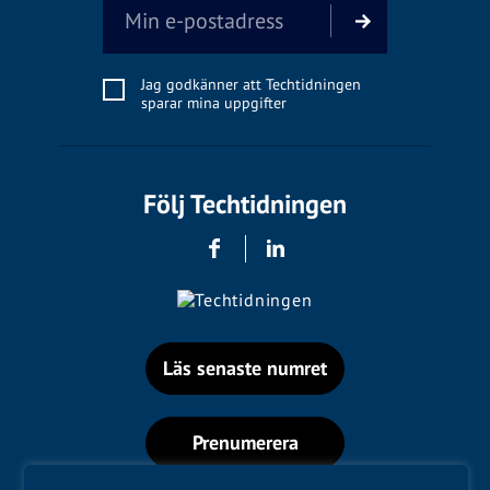
Jag godkänner att Techtidningen
sparar mina uppgifter
Följ Techtidningen
Läs senaste numret
Prenumerera