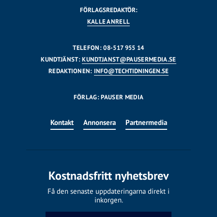
FÖRLAGSREDAKTÖR:
KALLE ANRELL
TELEFON: 08-517 955 14
KUNDTJÄNST:
KUNDTJANST@PAUSERMEDIA.SE
REDAKTIONEN:
INFO@TECHTIDNINGEN.SE
FÖRLAG: PAUSER MEDIA
Kontakt
Annonsera
Partnermedia
Kostnadsfritt nyhetsbrev
Få den senaste uppdateringarna direkt i
inkorgen.