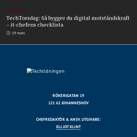
BRANSCHEN
TechTorsdag: Så bygger du digital motståndskraft
– it-chefens checklista
19 mars
RÖKERIGATAN 19
121 62 JOHANNESHOV
CHEFREDAKTÖR & ANSV. UTGIVARE:
ELLIOT KLINT