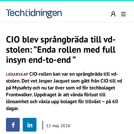
CIO blev språngbräda till vd-
stolen: ”Enda rollen med full
insyn end-to-end ”
CIO-rollen kan var en språngbräda till vd-
LEDARSKAP
stolen. Det vet Jesper Jacquet som gått från CIO till vd
på Mysafety och nu tar över som vd för techbolaget
Frontwalker. Uppdraget är att vända förlust till
lönsamhet och växla upp bolaget för tillväxt – på 60
dagar.
12 maj 2026