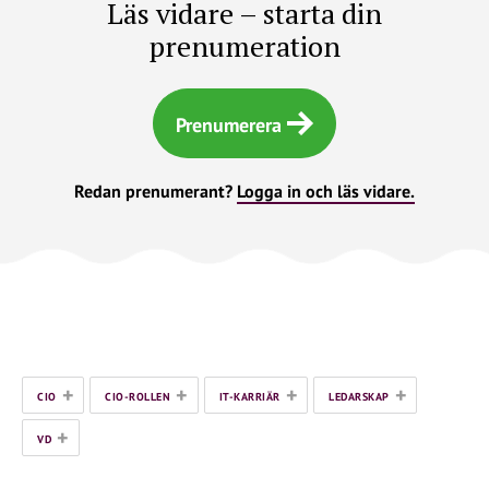
Läs vidare – starta din
prenumeration
Prenumerera
Redan prenumerant?
Logga in och läs vidare.
+
+
+
+
CIO
CIO-ROLLEN
IT-KARRIÄR
LEDARSKAP
+
VD