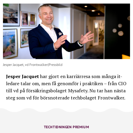
Jesper Jacquet, vd Frontwalker|Pressbild
Jesper Jacquet
har gjort en karriärresa som många it-
ledare talar om, men få genomför i praktiken – från CIO
till vd på försäkringsbolaget Mysafety. Nu tar han nästa
steg som vd för börsnoterade techbolaget Frontwalker.
TECHTIDNINGEN PREMIUM