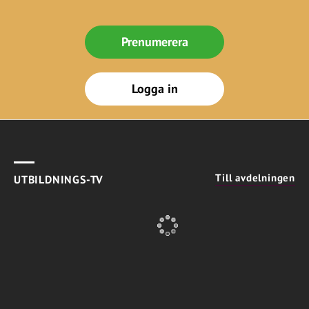
Prenumerera
Logga in
Till avdelningen
UTBILDNINGS-TV