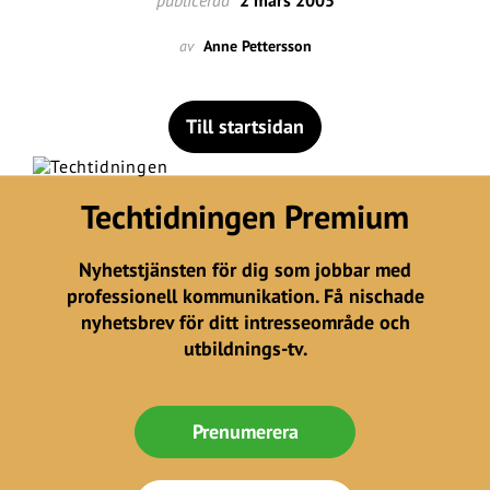
publicerad
2 mars 2005
av
Anne Pettersson
Till startsidan
Techtidningen Premium
Nyhetstjänsten för dig som jobbar med
professionell kommunikation. Få nischade
nyhetsbrev för ditt intresseområde och
utbildnings-tv.
Prenumerera