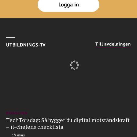
Logga in
Till avdelningen
UTBILDNINGS-TV
BRANSCHEN
TechTorsdag: Så bygger du digital motståndskraft
– it-chefens checklista
19 mars