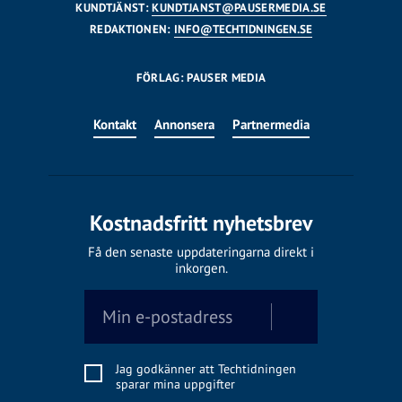
KUNDTJÄNST:
KUNDTJANST@PAUSERMEDIA.SE
REDAKTIONEN:
INFO@TECHTIDNINGEN.SE
FÖRLAG: PAUSER MEDIA
Kontakt
Annonsera
Partnermedia
Kostnadsfritt nyhetsbrev
Få den senaste uppdateringarna direkt i
inkorgen.
Jag godkänner att Techtidningen
sparar mina uppgifter