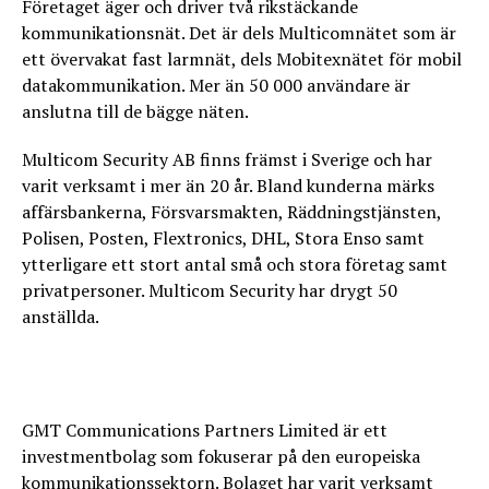
Företaget äger och driver två rikstäckande
kommunikationsnät. Det är dels Multicomnätet som är
ett övervakat fast larmnät, dels Mobitexnätet för mobil
datakommunikation. Mer än 50 000 användare är
anslutna till de bägge näten.
Multicom Security AB finns främst i Sverige och har
varit verksamt i mer än 20 år. Bland kunderna märks
affärsbankerna, Försvarsmakten, Räddningstjänsten,
Polisen, Posten, Flextronics, DHL, Stora Enso samt
ytterligare ett stort antal små och stora företag samt
privatpersoner. Multicom Security har drygt 50
anställda.
GMT Communications Partners Limited är ett
investmentbolag som fokuserar på den europeiska
kommunikationssektorn. Bolaget har varit verksamt