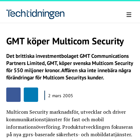
GMT köper Multicom Security
Det brittiska investmentbolaget GMT Communications
Partners Limited, GMT, köper svenska Multicom Security
för 550 miljoner kronor. Affären ska inte innebära några
förändringar för Multicom Securitys kunder.
2 mars 2005
Multicom Security marknadsför, utvecklar och driver
kommunikationstjänster för fast och mobil
informationsöverföring. Produktutvecklingen fokuseras
på nya gprs-baserade säkerhets- och mobildatatjänster.