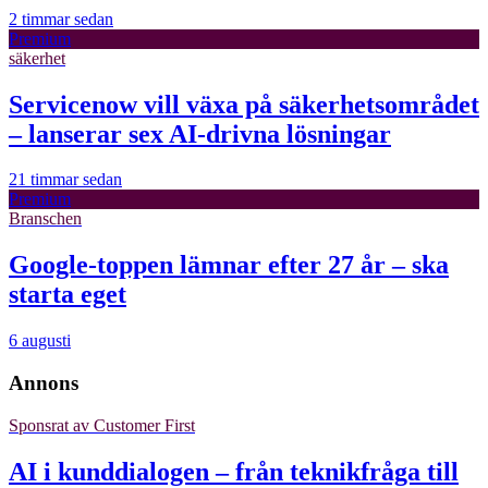
2 timmar sedan
Premium
säkerhet
Servicenow vill växa på säkerhetsområdet
– lanserar sex AI-drivna lösningar
21 timmar sedan
Premium
Branschen
Google-toppen lämnar efter 27 år – ska
starta eget
6 augusti
Annons
Sponsrat av
Customer First
AI i kunddialogen – från teknikfråga till