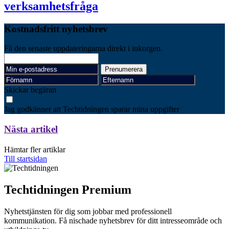
verksamhetsfråga
Kostnadsfritt nyhetsbrev
Få den senaste uppdateringarna direkt i inkorgen.
Skickar begäran
Jag godkänner att Techtidningen sparar mina uppgifter
Nästa artikel
Hämtar fler artiklar
Till startsidan
Techtidningen Premium
Nyhetstjänsten för dig som jobbar med professionell
kommunikation. Få nischade nyhetsbrev för ditt intresseområde och