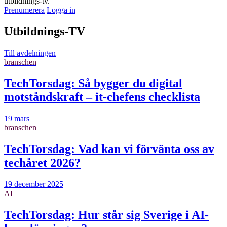
utbildnings-tv.
Prenumerera
Logga in
Utbildnings-TV
Till avdelningen
branschen
TechTorsdag: Så bygger du digital
motståndskraft – it-chefens checklista
19 mars
branschen
TechTorsdag: Vad kan vi förvänta oss av
techåret 2026?
19 december 2025
AI
TechTorsdag: Hur står sig Sverige i AI-