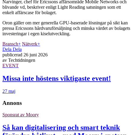
Narvinger, chef för Ericssons affärsområde Mobile Networks och
blivande vd, beskriver enligt Light Reading satsningen som ett
enkelt affärscase för bolaget.
Oron gäller om mer generella GPU-baserade lösningar på sikt kan
pressa Ericssons hårdvaruförsäljning och minska värdet av bolagets
investeringar i egen kiselutveckling.
Bransch
+
Nätverk
+
Dela
Dela
publicerad
26 juni 2026
av
Techtidningen
EVENT
Missa inte höstens viktigaste event!
27 maj
Annons
Sponsrat av
Moory
Så kan digitalisering och smart teknik