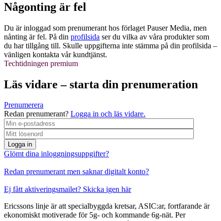
Någonting är fel
Du är inloggad som prenumerant hos förlaget Pauser Media, men
nånting är fel. På din
profilsida
ser du vilka av våra produkter som
du har tillgång till. Skulle uppgifterna inte stämma på din profilsida –
vänligen kontakta vår kundtjänst.
Techtidningen premium
Läs vidare – starta din prenumeration
Prenumerera
Redan prenumerant?
Logga in och läs vidare.
Logga in
Glömt dina inloggningsuppgifter?
Redan prenumerant men saknar digitalt konto?
Ej fått aktiveringsmailet? Skicka igen här
Ericssons linje är att specialbyggda kretsar, ASIC:ar, fortfarande är
ekonomiskt motiverade för 5g- och kommande 6g-nät. Per