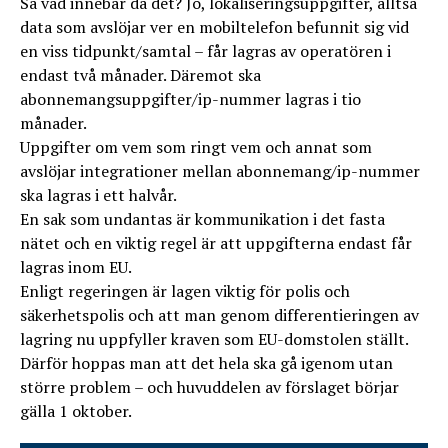
Så vad innebär då det? Jo, lokaliseringsuppgifter, alltså
data som avslöjar ver en mobiltelefon befunnit sig vid
en viss tidpunkt/samtal – får lagras av operatören i
endast två månader. Däremot ska
abonnemangsuppgifter/ip-nummer lagras i tio
månader.
Uppgifter om vem som ringt vem och annat som
avslöjar integrationer mellan abonnemang/ip-nummer
ska lagras i ett halvår.
En sak som undantas är kommunikation i det fasta
nätet och en viktig regel är att uppgifterna endast får
lagras inom EU.
Enligt regeringen är lagen viktig för polis och
säkerhetspolis och att man genom differentieringen av
lagring nu uppfyller kraven som EU-domstolen ställt.
Därför hoppas man att det hela ska gå igenom utan
större problem – och huvuddelen av förslaget börjar
gälla 1 oktober.