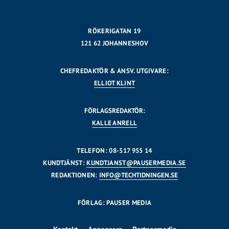
RÖKERIGATAN 19
121 62 JOHANNESHOV
CHEFREDAKTÖR & ANSV. UTGIVARE:
ELLIOT KLINT
FÖRLAGSREDAKTÖR:
KALLE ANRELL
TELEFON: 08-517 955 14
KUNDTJÄNST:
KUNDTJANST@PAUSERMEDIA.SE
REDAKTIONEN:
INFO@TECHTIDNINGEN.SE
FÖRLAG: PAUSER MEDIA