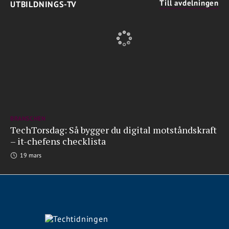
Till avdelningen
UTBILDNINGS-TV
BRANSCHEN
TechTorsdag: Så bygger du digital motståndskraft
– it-chefens checklista
19 mars