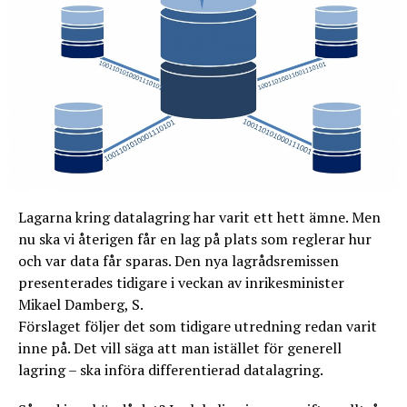
Lagarna kring datalagring har varit ett hett ämne. Men
nu ska vi återigen får en lag på plats som reglerar hur
och var data får sparas. Den nya lagrådsremissen
presenterades tidigare i veckan av inrikesminister
Mikael Damberg, S.
Förslaget följer det som tidigare utredning redan varit
inne på. Det vill säga att man istället för generell
lagring – ska införa differentierad datalagring.