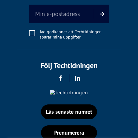
Jag godkänner att Techtidningen
sparar mina uppgifter
Följ Techtidningen
Läs senaste numret
Prenumerera