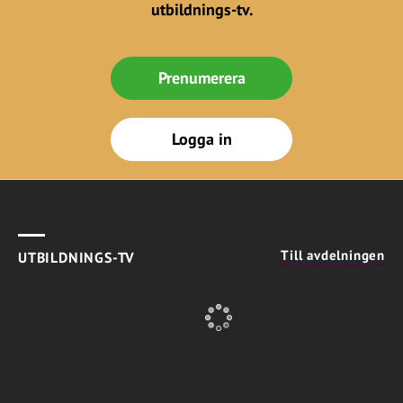
utbildnings-tv.
Prenumerera
Logga in
Till avdelningen
UTBILDNINGS-TV