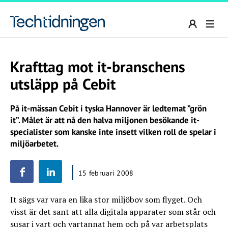
Krafttag mot it-branschens
utsläpp på Cebit
På it-mässan Cebit i tyska Hannover är ledtemat ”grön
it”. Målet är att nå den halva miljonen besökande it-
specialister som kanske inte insett vilken roll de spelar i
miljöarbetet.
15 februari 2008
It sägs var vara en lika stor miljöbov som flyget. Och
visst är det sant att alla digitala apparater som står och
susar i vart och vartannat hem och på var arbetsplats