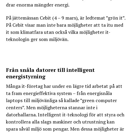
drar enorma mängder energi.
På jättemässan Cebit (4 – 9 mars), är ledtemat ”grön it”.
På Cebit visar man inte bara möjligheter att ta itu med
it som klimatfara utan också vilka möjligheter it-
teknologin ger som miljövän.
Från snåla datorer till intelligent
energistyrning
Många it-företag har under en lägre tid arbetat på att
ta fram energieffektiva system – från energisnåla
laptops till miljövänliga så kallade ”green computer
centers”. Men möjligheterna stannar inte i
datorhallarna. Intelligent it-teknologi för att styra och
kontrollera alla slags maskiner och utrustning kan
spara såväl miljö som pengar. Men dessa möjligheter är