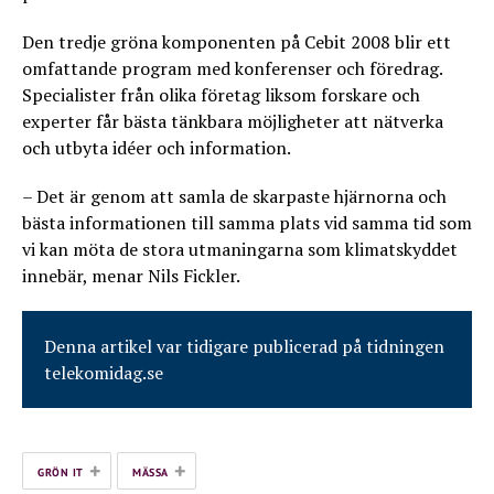
Den tredje gröna komponenten på Cebit 2008 blir ett
omfattande program med konferenser och föredrag.
Specialister från olika företag liksom forskare och
experter får bästa tänkbara möjligheter att nätverka
och utbyta idéer och information.
– Det är genom att samla de skarpaste hjärnorna och
bästa informationen till samma plats vid samma tid som
vi kan möta de stora utmaningarna som klimatskyddet
innebär, menar Nils Fickler.
Denna artikel var tidigare publicerad på tidningen
telekomidag.se
+
+
GRÖN IT
MÄSSA