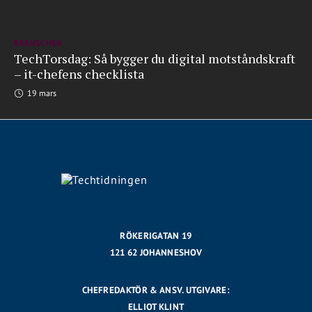
BRANSCHEN
TechTorsdag: Så bygger du digital motståndskraft
– it-chefens checklista
19 mars
RÖKERIGATAN 19
121 62 JOHANNESHOV
CHEFREDAKTÖR & ANSV. UTGIVARE:
ELLIOT KLINT