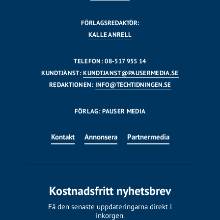
FÖRLAGSREDAKTÖR:
KALLE ANRELL
TELEFON: 08-517 955 14
KUNDTJÄNST:
KUNDTJANST@PAUSERMEDIA.SE
REDAKTIONEN:
INFO@TECHTIDNINGEN.SE
FÖRLAG: PAUSER MEDIA
Kontakt
Annonsera
Partnermedia
Kostnadsfritt nyhetsbrev
Få den senaste uppdateringarna direkt i
inkorgen.