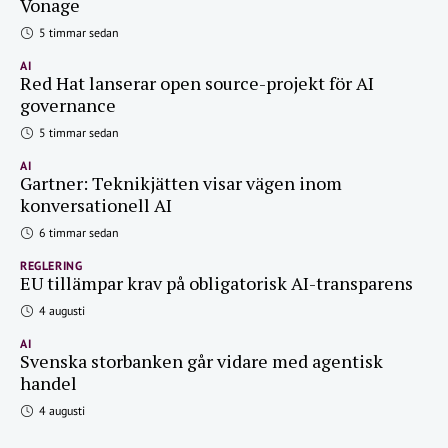
Vonage
5 timmar sedan
AI
Red Hat lanserar open source-projekt för AI
governance
5 timmar sedan
AI
Gartner: Teknikjätten visar vägen inom
konversationell AI
6 timmar sedan
REGLERING
EU tillämpar krav på obligatorisk AI-transparens
4 augusti
AI
Svenska storbanken går vidare med agentisk
handel
4 augusti