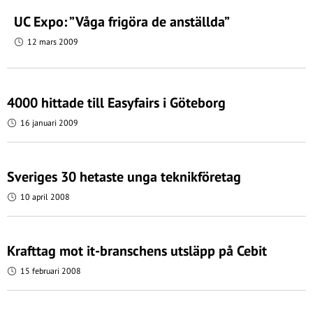
UC Expo: ”Våga frigöra de anställda”
12 mars 2009
4000 hittade till Easyfairs i Göteborg
16 januari 2009
Sveriges 30 hetaste unga teknikföretag
10 april 2008
Krafttag mot it-branschens utsläpp på Cebit
15 februari 2008