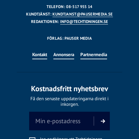
TELEFON: 08-517 955 14
KUNDTJÄNST:
KUNDTJANST@PAUSERMEDIA.SE
REDAKTIONEN:
INFO@TECHTIDNINGEN.SE
FÖRLAG: PAUSER MEDIA
Kontakt
Annonsera
Partnermedia
Kostnadsfritt nyhetsbrev
Få den senaste uppdateringarna direkt i
inkorgen.