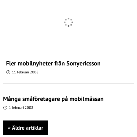
Fler mobilnyheter från Sonyericsson
11 februari 2008
Många småföretagare på mobilmässan
1 februari 2008
«
Äldre artiklar