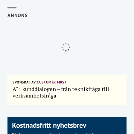
ANNONS
SPONSRAT AV
CUSTOMER FIRST
AI i kunddialogen – från teknikfråga till
verksamhetsfråga
Kostnadsfritt nyhetsbrev