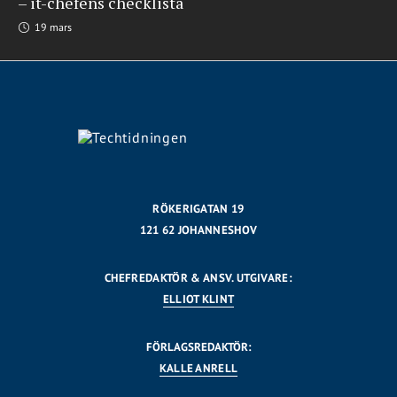
– it-chefens checklista
19 mars
RÖKERIGATAN 19
121 62 JOHANNESHOV
CHEFREDAKTÖR & ANSV. UTGIVARE:
ELLIOT KLINT
FÖRLAGSREDAKTÖR:
KALLE ANRELL