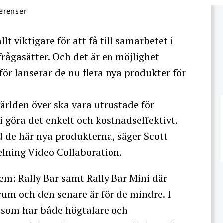
lt viktigare för att få till samarbetet i
rågasätter. Och det är en möjlighet
för lanserar de nu flera nya produkter för
världen över ska vara utrustade för
i göra det enkelt och kostnadseffektivt.
ed de här nya produkterna, säger Scott
elning Video Collaboration.
tem: Rally Bar samt Rally Bar Mini där
um och den senare är för de mindre. I
 som har både högtalare och