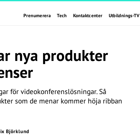
Prenumerera
Tech
Kontaktcenter
Utbildnings-TV
ar nya produkter
enser
ar för videokonferenslösningar. Så
ukter som de menar kommer höja ribban
lix Björklund