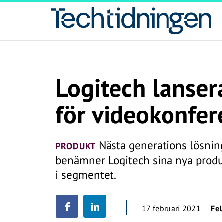
Logitech lanser
för videokonfer
Nästa generations lösning
PRODUKT
benämner Logitech sina nya prod
i segmentet.
17 februari 2021
Fe