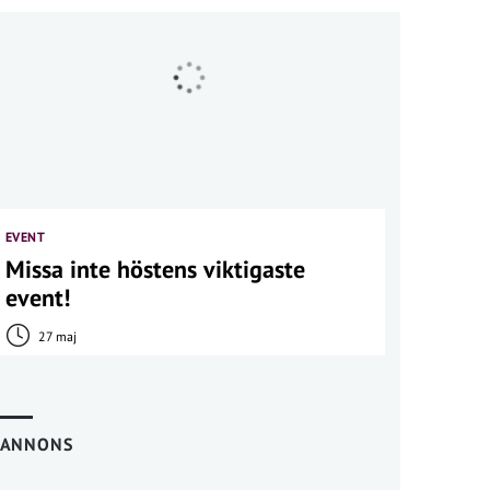
EVENT
Missa inte höstens viktigaste
event!
27 maj
ANNONS