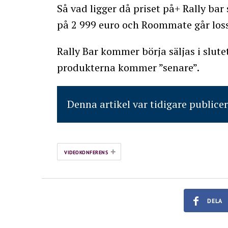
Så vad ligger då priset på+ Rally bar
på 2 999 euro och Roommate går loss
Rally Bar kommer börja säljas i slute
produkterna kommer ”senare”.
Denna artikel var tidigare publice
+
VIDEOKONFERENS
DELA