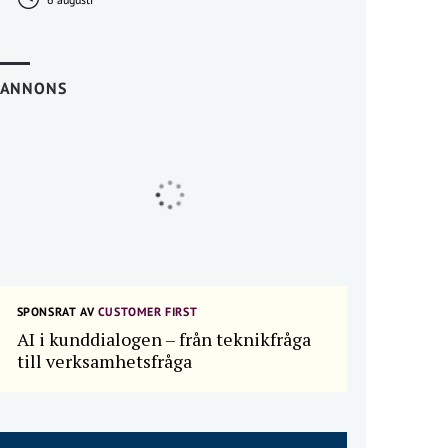
ANNONS
SPONSRAT AV
CUSTOMER FIRST
AI i kunddialogen – från teknikfråga
till verksamhetsfråga