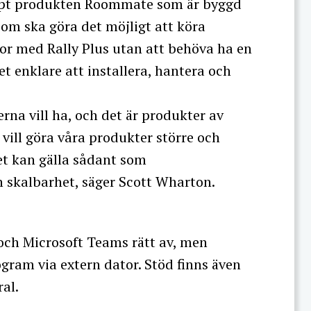
läppt produkten Roommate som är byggd
om ska göra det möjligt att köra
r med Rally Plus utan att behöva ha en
et enklare att installera, hantera och
erna vill ha, och det är produkter av
Vi vill göra våra produkter större och
t kan gälla sådant som
 skalbarhet, säger Scott Wharton.
och Microsoft Teams rätt av, men
rogram via extern dator. Stöd finns även
al.