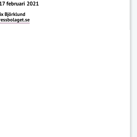
17 februari 2021
ix Björklund
ressbolaget.se