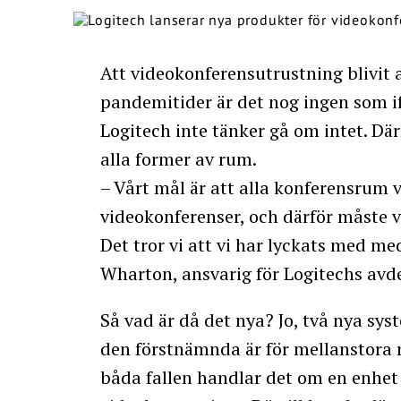
Att videokonferensutrustning blivit al
pandemitider är det nog ingen som if
Logitech inte tänker gå om intet. Där
alla former av rum.
– Vårt mål är att alla konferensrum 
videokonferenser, och därför måste v
Det tror vi att vi har lyckats med m
Wharton, ansvarig för Logitechs avd
Så vad är då det nya? Jo, två nya sys
den förstnämnda är för mellanstora r
båda fallen handlar det om en enhet