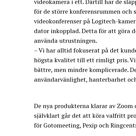
videokamera i ett. Därtill har de s
för de större konferensrummen och s
videokonferenser på Logitech-kamero
dator inkopplad. Detta för att göra d
använda utrustningen.
– Vi har alltid fokuserat på det kund
högsta kvalitet till ett rimligt pris. 
bättre, men mindre komplicerade. De
användarvänlighet, hanterbarhet och
De nya produkterna klarar av Zoom 
självklart går det att köra valfritt p
för Gotomeeting, Pexip och Ringcentr