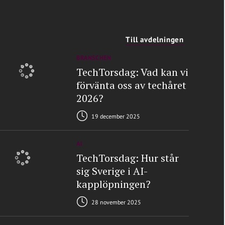
Till avdelningen
BRANSCHEN
TechTorsdag: Vad kan vi
förvänta oss av techåret
2026?
19 december 2025
AI
TechTorsdag: Hur står
sig Sverige i AI-
kapplöpningen?
28 november 2025