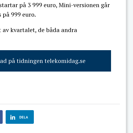
 startar på 3 999 euro, Mini-versionen går
 på 999 euro.
t av kvartalet, de båda andra
rad på tidningen telekomidag.se
DELA