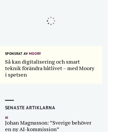
SPONSRAT AV
MOORY
Så kan digitalisering och smart
teknik förändra båtlivet – med Moory
i spetsen
SENASTE ARTIKLARNA
AI
Johan Magnusson: ”Sverige behöver
en ny AI-kommission”