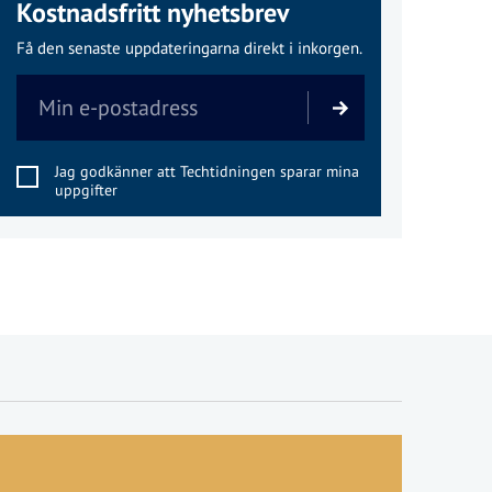
Kostnadsfritt nyhetsbrev
Få den senaste uppdateringarna direkt i inkorgen.
Jag godkänner att Techtidningen sparar mina
uppgifter