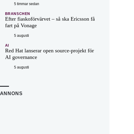
5 timmar sedan
BRANSCHEN
Efter fiaskoförvärvet – så ska Ericsson få
fart på Vonage
5 augusti
AI
Red Hat lanserar open source-projekt för
AI governance
5 augusti
ANNONS