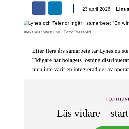
23 april 2026
Linu
Alexander Westlund | Foto: Pressbild
Efter flera års samarbete tar Lynes nu ste
Tidigare har bolagets lösning distribuera
men inte varit en integrerad del av opera
TECHTIDN
Läs vidare – star