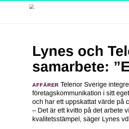
Lynes och Tel
samarbete: ”E
Telenor Sverige integre
AFFÄRER
företagskommunikation i sitt eget 
och har ett uppskattat värde på c
– Det är ett kvitto på det arbete v
kvalitetsstämpel, säger Lynes vd