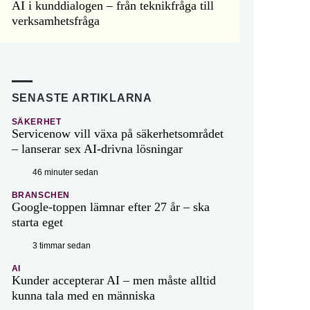
AI i kunddialogen – från teknikfråga till
verksamhetsfråga
SENASTE ARTIKLARNA
SÄKERHET
Servicenow vill växa på säkerhetsområdet
– lanserar sex AI-drivna lösningar
46 minuter sedan
BRANSCHEN
Google-toppen lämnar efter 27 år – ska
starta eget
3 timmar sedan
AI
Kunder accepterar AI – men måste alltid
kunna tala med en människa