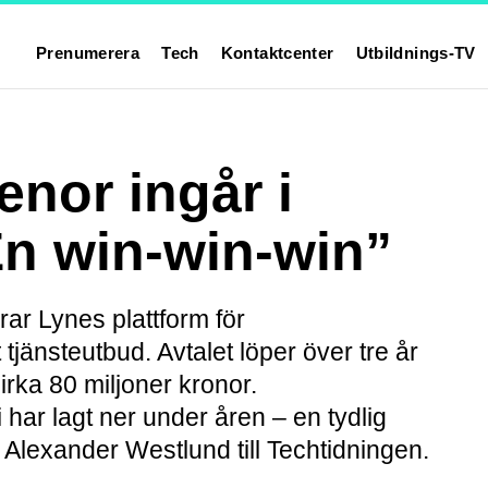
Prenumerera
Tech
Kontaktcenter
Utbildnings-TV
enor ingår i
n win-win-win”
rar Lynes plattform för
tjänsteutbud. Avtalet löper över tre år
irka 80 miljoner kronor.
i har lagt ner under åren – en tydlig
 Alexander Westlund till Techtidningen.