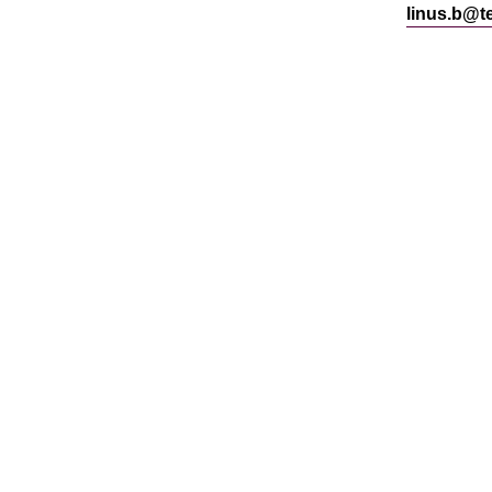
linus.b@t