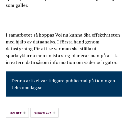
som gäller.
I samarbetet så hoppas Voi nu kunna öka effektiviteten
med hjälp av dataanalys. I första hand genom
datastyrning för att se var man ska ställa ut
sparkcyklarna men i nästa steg planerar man på att ta
in extern data såsom information om väder och gator.
Denna artikel var tidigare publicerad på tidningen
telekomidag.se
+
+
MOLNET
SNOWFLAKE