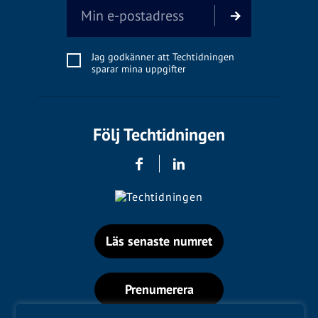
Jag godkänner att Techtidningen
sparar mina uppgifter
Följ Techtidningen
Läs senaste numret
Prenumerera