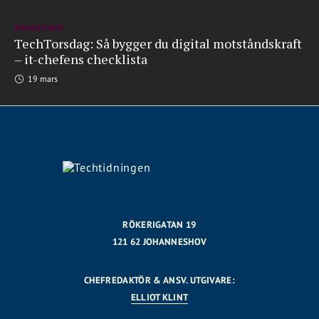
BRANSCHEN
TechTorsdag: Så bygger du digital motståndskraft
– it-chefens checklista
19 mars
RÖKERIGATAN 19
121 62 JOHANNESHOV
CHEFREDAKTÖR & ANSV. UTGIVARE:
ELLIOT KLINT