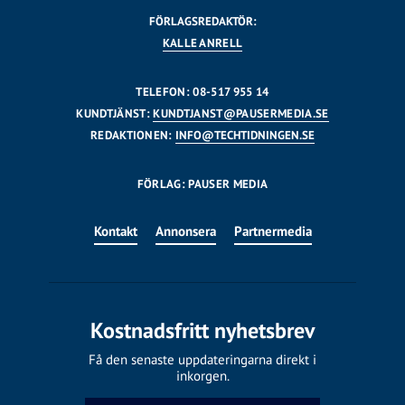
FÖRLAGSREDAKTÖR:
KALLE ANRELL
TELEFON: 08-517 955 14
KUNDTJÄNST:
KUNDTJANST@PAUSERMEDIA.SE
REDAKTIONEN:
INFO@TECHTIDNINGEN.SE
FÖRLAG: PAUSER MEDIA
Kontakt
Annonsera
Partnermedia
Kostnadsfritt nyhetsbrev
Få den senaste uppdateringarna direkt i
inkorgen.