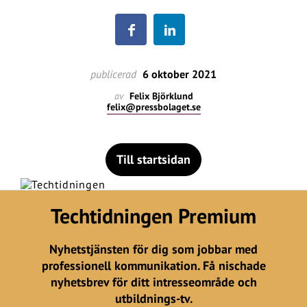
publicerad
6 oktober 2021
av
Felix Björklund
felix@pressbolaget.se
Till startsidan
Techtidningen Premium
Nyhetstjänsten för dig som jobbar med
professionell kommunikation. Få nischade
nyhetsbrev för ditt intresseområde och
utbildnings-tv.