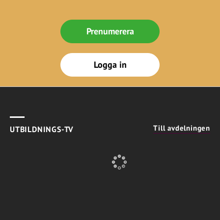
Prenumerera
Logga in
Till avdelningen
UTBILDNINGS-TV