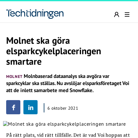
Molnet ska göra
elsparkcykelplaceringen
smartare
Molnbaserad dataanalys ska avgöra var
MOLNET
sparkcyklar ska ställas. Nu avslöjar elsparksföretaget Voi
att de inlett samarbete med Snowflake.
6 oktober 2021
På rätt plats, vid rätt tillfälle. Det är vad Voi hoppas att