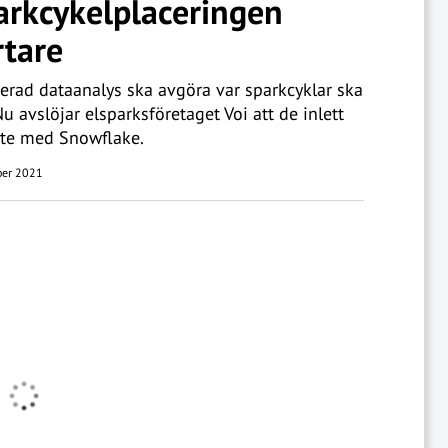
arkcykelplaceringen
tare
rad dataanalys ska avgöra var sparkcyklar ska
Nu avslöjar elsparksföretaget Voi att de inlett
te med Snowflake.
ber 2021