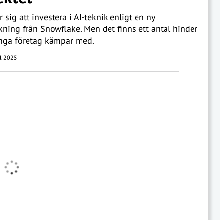
 sig att investera i AI-teknik enligt en ny
ning från Snowflake. Men det finns ett antal hinder
ga företag kämpar med.
il 2025