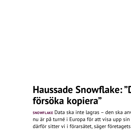
Haussade Snowflake: ”
försöka kopiera”
Data ska inte lagras – den ska a
SNOWFLAKE
nu är på turné i Europa för att visa upp sin
därför sitter vi i förarsätet, säger företage