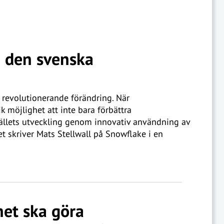
a den svenska
revolutionerande förändring. När
 möjlighet att inte bara förbättra
ällets utveckling genom innovativ användning av
Det skriver Mats Stellwall på Snowflake i en
et ska göra