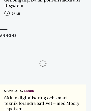
it-system
29 juli
ANNONS
SPONSRAT AV
MOORY
Så kan digitalisering och smart
teknik förändra båtlivet – med Moory
i spetsen