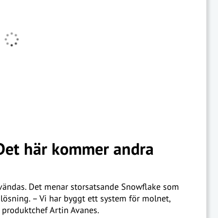
Det här kommer andra
nvändas. Det menar storsatsande Snowflake som
 lösning. – Vi har byggt ett system för molnet,
ts produktchef Artin Avanes.