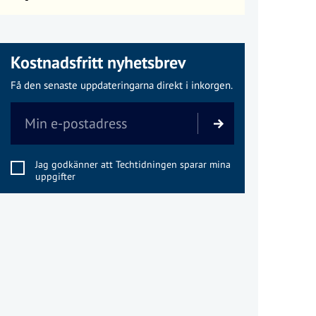
Kostnadsfritt nyhetsbrev
Få den senaste uppdateringarna direkt i inkorgen.
Jag godkänner att Techtidningen sparar mina
uppgifter