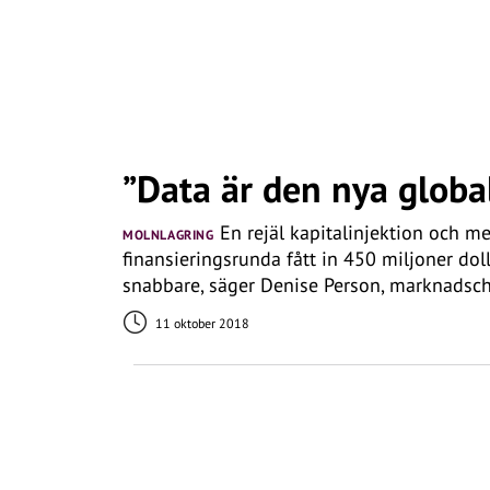
”Data är den nya globa
En rejäl kapitalinjektion och med
MOLNLAGRING
finansieringsrunda fått in 450 miljoner doll
snabbare, säger Denise Person, marknadsch
11 oktober 2018