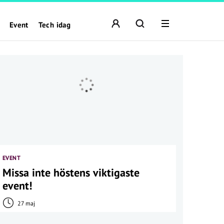
Event
Tech idag
EVENT
Missa inte höstens viktigaste
event!
27 maj