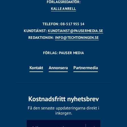
FÖRLAGSREDAKTÖR:
KALLE ANRELL
TELEFON: 08-517 955 14
KUNDTJÄNST:
KUNDTJANST@PAUSERMEDIA.SE
REDAKTIONEN:
INFO@TECHTIDNINGEN.SE
FÖRLAG: PAUSER MEDIA
Kontakt
Annonsera
Partnermedia
Kostnadsfritt nyhetsbrev
Få den senaste uppdateringarna direkt i
inkorgen.