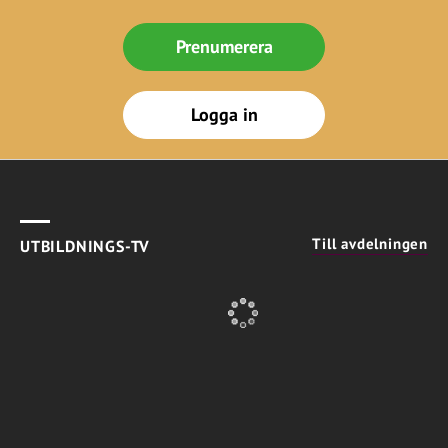
Prenumerera
Logga in
Till avdelningen
UTBILDNINGS-TV