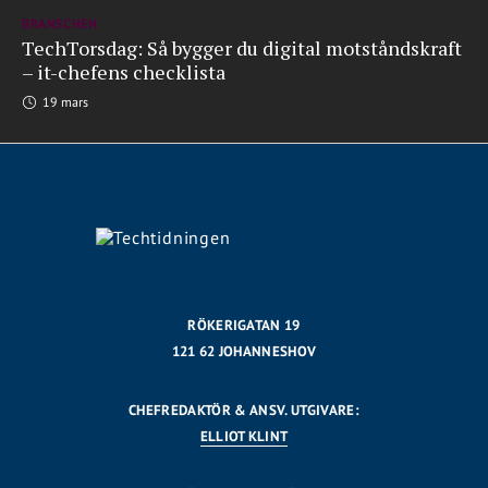
BRANSCHEN
TechTorsdag: Så bygger du digital motståndskraft
– it-chefens checklista
19 mars
RÖKERIGATAN 19
121 62 JOHANNESHOV
CHEFREDAKTÖR & ANSV. UTGIVARE:
ELLIOT KLINT