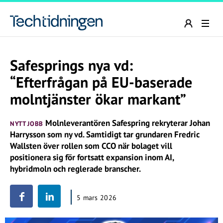
Safesprings nya vd:
“Efterfrågan på EU-baserade
molntjänster ökar markant”
Molnleverantören Safespring rekryterar Johan
NYTT JOBB
Harrysson som ny vd. Samtidigt tar grundaren Fredric
Wallsten över rollen som CCO när bolaget vill
positionera sig för fortsatt expansion inom AI,
hybridmoln och reglerade branscher.
5 mars 2026