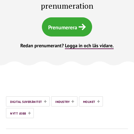
prenumeration
Prenumerera
Redan prenumerant?
Logga in och läs vidare.
+
+
+
DIGITAL SUVERÄNITET
INDUSTRY
MOLNET
+
NYTT JOBB