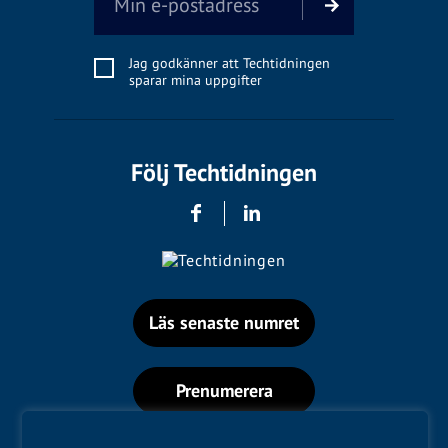
Jag godkänner att Techtidningen
sparar mina uppgifter
Följ Techtidningen
Läs senaste numret
Prenumerera