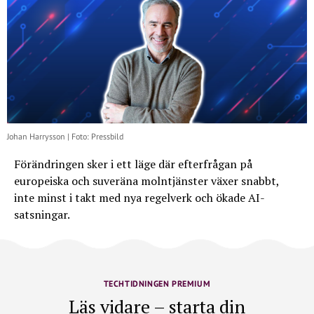
Johan Harrysson | Foto: Pressbild
Förändringen sker i ett läge där efterfrågan på
europeiska och suveräna molntjänster växer snabbt,
inte minst i takt med nya regelverk och ökade AI-
satsningar.
TECHTIDNINGEN PREMIUM
Läs vidare – starta din