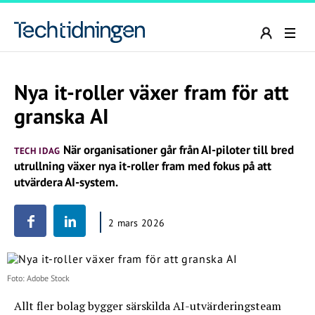
Nya it-roller växer fram för att
granska AI
När organisationer går från AI-piloter till bred
TECH IDAG
utrullning växer nya it-roller fram med fokus på att
utvärdera AI-system.
2 mars 2026
Foto: Adobe Stock
Allt fler bolag bygger särskilda AI-utvärderingsteam