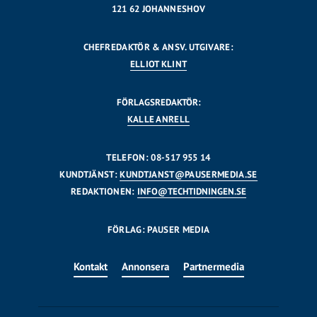
121 62 JOHANNESHOV
CHEFREDAKTÖR & ANSV. UTGIVARE:
ELLIOT KLINT
FÖRLAGSREDAKTÖR:
KALLE ANRELL
TELEFON: 08-517 955 14
KUNDTJÄNST:
KUNDTJANST@PAUSERMEDIA.SE
REDAKTIONEN:
INFO@TECHTIDNINGEN.SE
FÖRLAG: PAUSER MEDIA
Kontakt
Annonsera
Partnermedia