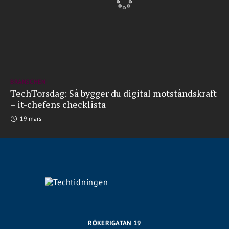
BRANSCHEN
TechTorsdag: Så bygger du digital motståndskraft
– it-chefens checklista
19 mars
RÖKERIGATAN 19