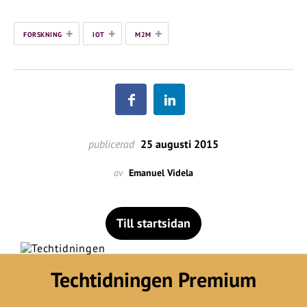
+
+
+
FORSKNING
IOT
M2M
publicerad
25 augusti 2015
av
Emanuel Videla
Till startsidan
Techtidningen Premium