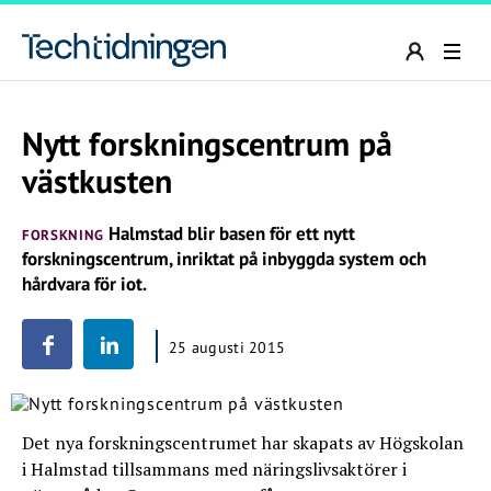
Nytt forskningscentrum på
västkusten
Halmstad blir basen för ett nytt
FORSKNING
forskningscentrum, inriktat på inbyggda system och
hårdvara för iot.
25 augusti 2015
Det nya forskningscentrumet har skapats av Högskolan
i Halmstad tillsammans med näringslivsaktörer i