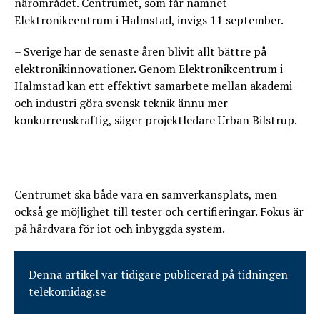
närområdet. Centrumet, som får namnet
Elektronikcentrum i Halmstad, invigs 11 september.
– Sverige har de senaste åren blivit allt bättre på
elektronikinnovationer. Genom Elektronikcentrum i
Halmstad kan ett effektivt samarbete mellan akademi
och industri göra svensk teknik ännu mer
konkurrenskraftig, säger projektledare Urban Bilstrup.
Centrumet ska både vara en samverkansplats, men
också ge möjlighet till tester och certifieringar. Fokus är
på hårdvara för iot och inbyggda system.
Denna artikel var tidigare publicerad på tidningen
telekomidag.se