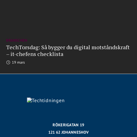
BRANSCHEN
TechTorsdag: Så bygger du digital motståndskraft
– it-chefens checklista
19 mars
RÖKERIGATAN 19
121 62 JOHANNESHOV