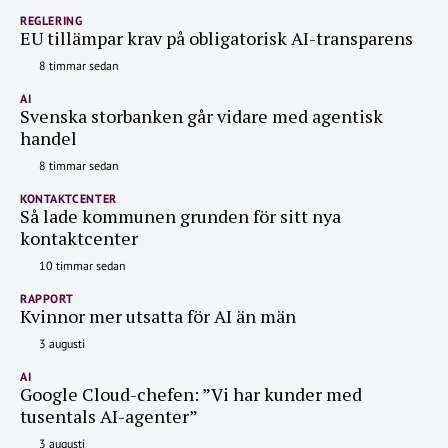
REGLERING
EU tillämpar krav på obligatorisk AI-transparens
8 timmar sedan
AI
Svenska storbanken går vidare med agentisk
handel
8 timmar sedan
KONTAKTCENTER
Så lade kommunen grunden för sitt nya
kontaktcenter
10 timmar sedan
RAPPORT
Kvinnor mer utsatta för AI än män
3 augusti
AI
Google Cloud-chefen: ”Vi har kunder med
tusentals AI-agenter”
3 augusti