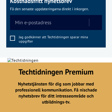
Kostnadsfritt nyhetsbrev
Få den senaste uppdateringarna direkt i inkorgen.
Jag godkänner att Techtidningen sparar mina
uppgifter
Techtidningen Premium
Nyhetstjänsten för dig som jobbar med
professionell kommunikation. Få nischade
nyhetsbrev för ditt intresseområde och
utbildnings-tv.