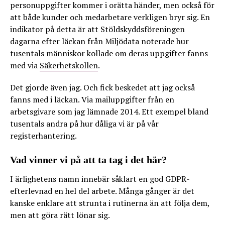
personuppgifter kommer i orätta händer, men också för
att både kunder och medarbetare verkligen bryr sig. En
indikator på detta är att Stöldskyddsföreningen
dagarna efter läckan från Miljödata noterade hur
tusentals människor kollade om deras uppgifter fanns
med via
Säkerhetskollen
.
Det gjorde även jag. Och fick beskedet att jag också
fanns med i läckan. Via mailuppgifter från en
arbetsgivare som jag lämnade 2014. Ett exempel bland
tusentals andra på hur dåliga vi är på vår
registerhantering.
Vad vinner vi på att ta tag i det här?
I ärlighetens namn innebär såklart en god GDPR-
efterlevnad en hel del arbete. Många gånger är det
kanske enklare att strunta i rutinerna än att följa dem,
men att göra rätt lönar sig.