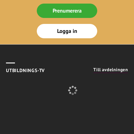
Prenumerera
Logga in
Till avdelningen
UTBILDNINGS-TV