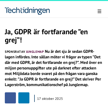
Ja, GDPR är fortfarande ”en
grej”!
Nu är det sju år sedan GDPR-
SPONSRAT AV
JUNGLEMAP
lagen infördes. Inte sällan möter vi frågor av typen ”Det
där med GDPR, är det fortfarande en grej?”. Med över en
miljon personuppgifter ute på darknet efter attacken
mot Miljödata borde svaret på den frågan vara ganska
enkelt: ”Ja GDPR är fortfarande en grej!” Det skriver Per
Lagerström, kommunikationschef på Junglemap.
17 oktober 2025