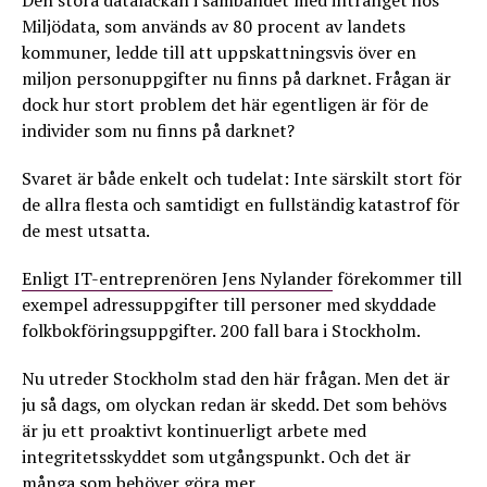
Miljödata, som används av 80 procent av landets
kommuner, ledde till att uppskattningsvis över en
miljon personuppgifter nu finns på darknet. Frågan är
dock hur stort problem det här egentligen är för de
individer som nu finns på darknet?
Svaret är både enkelt och tudelat: Inte särskilt stort för
de allra flesta och samtidigt en fullständig katastrof för
de mest utsatta.
Enligt IT-entreprenören Jens Nylander
förekommer till
exempel adressuppgifter till personer med skyddade
folkbokföringsuppgifter. 200 fall bara i Stockholm.
Nu utreder Stockholm stad den här frågan. Men det är
ju så dags, om olyckan redan är skedd. Det som behövs
är ju ett proaktivt kontinuerligt arbete med
integritetsskyddet som utgångspunkt. Och det är
många som behöver göra mer.