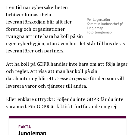
I en tid när cybersäkerheten
behöver finnas i hela
Per Lagerström
leverantörskedjan blir allt fler
Kommunikationschef på
företag och organisationer
Junglemap
Foto: Junglemap
tvungna att inte bara ha koll på sin
egen cyberhygien, utan även hur det står till hos deras
leverantörer och partners.
Att ha koll på GDPR handlar inte bara om att följa lagar
och regler. Att visa att man har koll på sin
datahantering blir ett
för den som vill
license to operate
leverera varor och tjänster till andra.
Eller enklare uttryckt: Följer du inte GDPR får du inte
vara med. För GDPR är faktiskt fortfarande en grej!
FAKTA
Junglemap