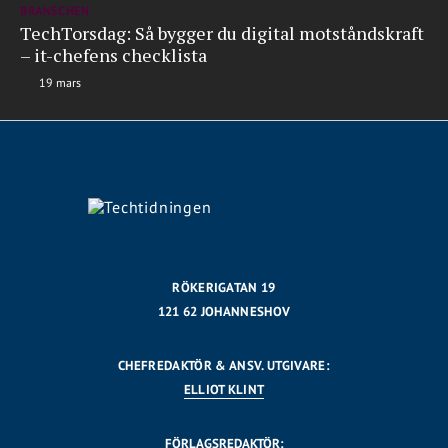
BRANSCHEN
TechTorsdag: Så bygger du digital motståndskraft
– it-chefens checklista
19 mars
RÖKERIGATAN 19
121 62 JOHANNESHOV
CHEFREDAKTÖR & ANSV. UTGIVARE:
ELLIOT KLINT
FÖRLAGSREDAKTÖR: