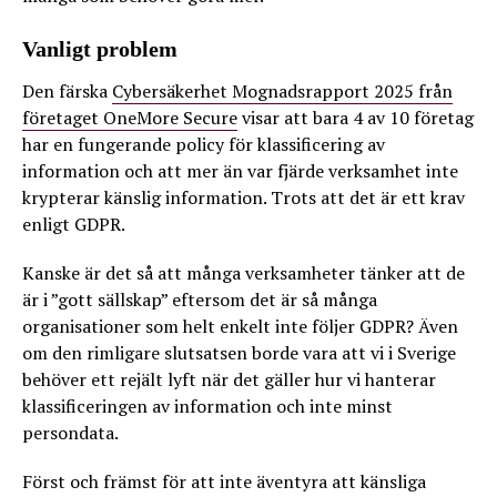
Vanligt problem
Den färska
Cybersäkerhet Mognadsrapport 2025 från
företaget OneMore Secure
visar att bara 4 av 10 företag
har en fungerande policy för klassificering av
information och att mer än var fjärde verksamhet inte
krypterar känslig information. Trots att det är ett krav
enligt GDPR.
Kanske är det så att många verksamheter tänker att de
är i ”gott sällskap” eftersom det är så många
organisationer som helt enkelt inte följer GDPR? Även
om den rimligare slutsatsen borde vara att vi i Sverige
behöver ett rejält lyft när det gäller hur vi hanterar
klassificeringen av information och inte minst
persondata.
Först och främst för att inte äventyra att känsliga