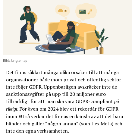
Bild: Junglemap
Det finns såklart många olika orsaker till att många
organisationer både inom privat och offentlig sektor
inte följer GDPR. Uppenbarligen avskräcker inte de
sanktionsavgifter på upp till 20 miljoner euro
tillräckligt för att man ska vara GDPR-compliant
på
. För även om 2024 blev ett rekordår för GDPR
riktigt
inom EU så verkar det finnas en känsla av att det bara
händer och gäller ”någon annan” (som t.ex Meta) och
inte den egna verksamheten.