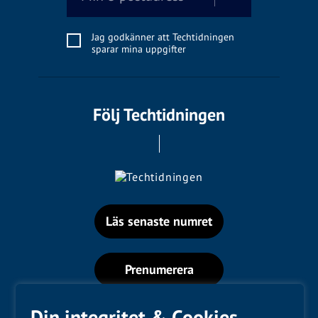
Jag godkänner att Techtidningen
sparar mina uppgifter
Följ Techtidningen
Läs senaste numret
Prenumerera
Din integritet & Cookies