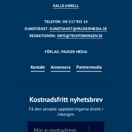
KALLE ANRELL
TELEFON: 08-517 955 14
KUNDTJÄNST:
KUNDTJANST@PAUSERMEDIA.SE
REDAKTIONEN:
INFO@TECHTIDNINGEN.SE
FÖRLAG: PAUSER MEDIA
Kontakt
Annonsera
Partnermedia
Kostnadsfritt nyhetsbrev
Få den senaste uppdateringarna direkt i
inkorgen.