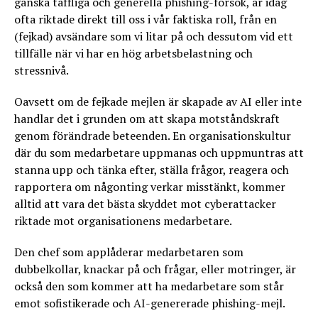
ganska taffliga och generella phishing-försök, är idag
ofta riktade direkt till oss i vår faktiska roll, från en
(fejkad) avsändare som vi litar på och dessutom vid ett
tillfälle när vi har en hög arbetsbelastning och
stressnivå.
Oavsett om de fejkade mejlen är skapade av AI eller inte
handlar det i grunden om att skapa motståndskraft
genom förändrade beteenden. En organisationskultur
där du som medarbetare uppmanas och uppmuntras att
stanna upp och tänka efter, ställa frågor, reagera och
rapportera om någonting verkar misstänkt, kommer
alltid att vara det bästa skyddet mot cyberattacker
riktade mot organisationens medarbetare.
Den chef som applåderar medarbetaren som
dubbelkollar, knackar på och frågar, eller motringer, är
också den som kommer att ha medarbetare som står
emot sofistikerade och AI-genererade phishing-mejl.