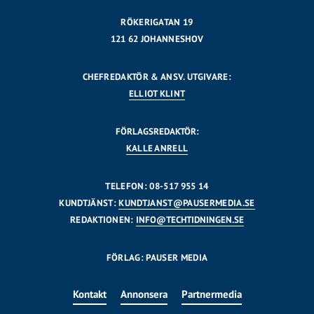
RÖKERIGATAN 19
121 62 JOHANNESHOV
CHEFREDAKTÖR & ANSV. UTGIVARE:
ELLIOT KLINT
FÖRLAGSREDAKTÖR:
KALLE ANRELL
TELEFON: 08-517 955 14
KUNDTJÄNST:
KUNDTJANST@PAUSERMEDIA.SE
REDAKTIONEN:
INFO@TECHTIDNINGEN.SE
FÖRLAG: PAUSER MEDIA
Kontakt
Annonsera
Partnermedia