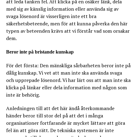
att leda tanken fel. Att klicka på en osäker länk, dela
med sig av känslig information eller använda sig av
svaga lösenord är visserligen inte ett bra
säkerhetsbeteende, men för att kunna påverka den här
typen av beteenden krävs att vi förstår vad som orsakar
dem.
Beror inte på bristande kunskap
För det första: Den mänskliga sårbarheten beror inte på
dålig kunskap. Vi vet att man inte ska använda svaga
och upprepade lösenord. Vi har lärt oss att man inte ska
klicka på länkar eller dela information med någon som
inte är behörig.
Anledningen till att det här ändå återkommande
händer beror till stor del på att det i många
organisationer fortfarande är mycket lättare att göra
fel än att göra rätt. De tekniska systemen är inte