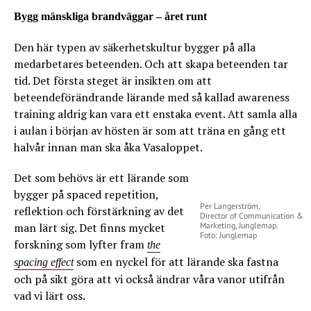
Bygg mänskliga brandväggar – året runt
Den här typen av säkerhetskultur bygger på alla
medarbetares beteenden. Och att skapa beteenden tar
tid. Det första steget är insikten om att
beteendeförändrande lärande med så kallad awareness
training aldrig kan vara ett enstaka event. Att samla alla
i aulan i början av hösten är som att träna en gång ett
halvår innan man ska åka Vasaloppet.
Det som behövs är ett lärande som
bygger på spaced repetition,
Per Langerström,
reflektion och förstärkning av det
Director of Communication &
man lärt sig. Det finns mycket
Marketing, Junglemap.
Foto: Junglemap
forskning som lyfter fram
the
som en nyckel för att lärande ska fastna
spacing effect
och på sikt göra att vi också ändrar våra vanor utifrån
vad vi lärt oss.