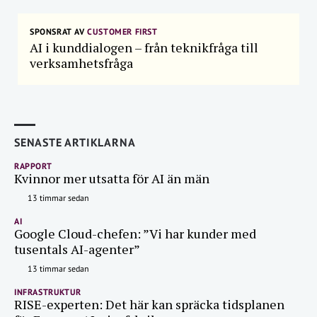
SPONSRAT AV
CUSTOMER FIRST
AI i kunddialogen – från teknikfråga till
verksamhetsfråga
SENASTE ARTIKLARNA
RAPPORT
Kvinnor mer utsatta för AI än män
13 timmar sedan
AI
Google Cloud-chefen: ”Vi har kunder med
tusentals AI-agenter”
13 timmar sedan
INFRASTRUKTUR
RISE-experten: Det här kan spräcka tidsplanen