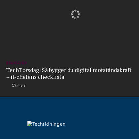
BRANSCHEN
TechTorsdag: Så bygger du digital motståndskraft
– it-chefens checklista
19 mars