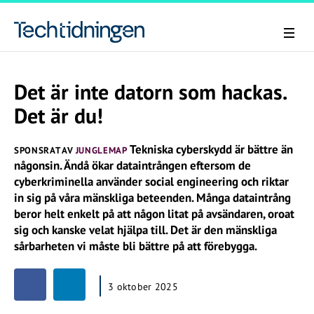
Det är inte datorn som hackas.
Det är du!
Tekniska cyberskydd är bättre än
SPONSRAT AV
JUNGLEMAP
någonsin. Ändå ökar dataintrången eftersom de
cyberkriminella använder social engineering och riktar
in sig på våra mänskliga beteenden. Många dataintrång
beror helt enkelt på att någon litat på avsändaren, oroat
sig och kanske velat hjälpa till. Det är den mänskliga
sårbarheten vi måste bli bättre på att förebygga.
3 oktober 2025