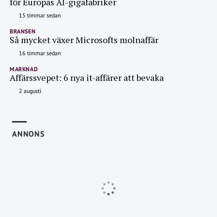
för Europas AI-gigafabriker
15 timmar sedan
BRANSEN
Så mycket växer Microsofts molnaffär
16 timmar sedan
MARKNAD
Affärssvepet: 6 nya it-affärer att bevaka
2 augusti
ANNONS