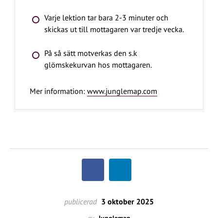
Varje lektion tar bara 2-3 minuter och
skickas ut till mottagaren var tredje vecka.
På så sätt motverkas den s.k
glömskekurvan hos mottagaren.
Mer information:
www.junglemap.com
publicerad
3 oktober 2025
av
Junglemap