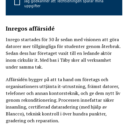
Jag godkänner att Techtidningen sparar mina
uppgifter
Inregos affärsidé
Inrego startades för 30 år sedan med visionen att göra
datorer mer tillgängliga för studenter genom återbruk.
Sedan dess har företaget vuxit till en ledande aktör
inom cirkulär it. Med bas i Täby sker all verksamhet
under samma tak.
Affärsidén bygger på att ta hand om företags och
organisationers uttjänta it-utrustning, främst datorer,
telefoner och annan kontorsteknik, och ge dem nytt liv
genom rekonditionering. Processen innefattar säker
insamling, certifierad dataradering (med hjälp av
Blancco), teknisk kontroll i över hundra punkter,
gradering och reparation.