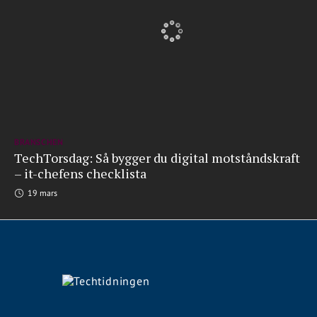
BRANSCHEN
TechTorsdag: Så bygger du digital motståndskraft
– it-chefens checklista
19 mars