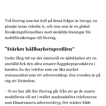
Två företag som har koll på dessa frågor är Inrego, en
pionjär inom cirkulär it, och Aon som är en global
försäkringsförmedlare med särskilda lösningar för
mobilförsäkringar till företag.
“Stärker hållbarhetsprofilen”
Under lång tid var det nästintill en självklarhet att en
anställd fick den allra senaste flaggskepsprodukten i
handen. En dyr telefon som var lika mycket
statussymbol som ett arbetsredskap. Den trenden är på
väg att förändras.
– Vi ser hur allt fler företag går från att ge de nyaste
modellerna till att i stället marknadsföra telefonerna
som klimatsmarta arbetsverktyg. Det stärker både