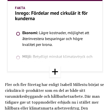
FAKTA
Inrego: Fördelar med cirkulär it för
kunderna
Ekonomi:
Lägre kostnader, möjlighet att
återinvestera besparingar och högre
kvalitet per krona.
Miljö:
Betydligt minskat klimatavtryck och
längre livslängd på utrustning.
Kvalitet:
Rekonditionerade produkter har
ofta färre reklamationer än nya, tack vare
Fler och fler företag har enligt Isabell Millestu börjat se
noggrann testning.
cirkulära it-produkter som en del av både sitt
varumärkesbyggande och hållbarhetsarbete. Där man
Säkerhet:
Varje produkt rensas på data
tidigare gav ut toppmodeller erbjuds nu i stället mer
eller förstörs, och processen dokumenteras
hållbara eller klimatsmarta arbetsverktyg. Den
med certifikat.