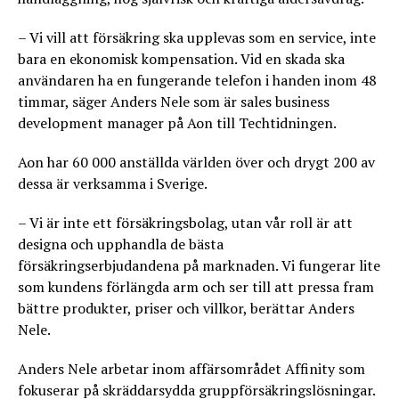
– Vi vill att försäkring ska upplevas som en service, inte
bara en ekonomisk kompensation. Vid en skada ska
användaren ha en fungerande telefon i handen inom 48
timmar, säger Anders Nele som är sales business
development manager på Aon till Techtidningen.
Aon har 60 000 anställda världen över och drygt 200 av
dessa är verksamma i Sverige.
– Vi är inte ett försäkringsbolag, utan vår roll är att
designa och upphandla de bästa
försäkringserbjudandena på marknaden. Vi fungerar lite
som kundens förlängda arm och ser till att pressa fram
bättre produkter, priser och villkor, berättar Anders
Nele.
Anders Nele arbetar inom affärsområdet Affinity som
fokuserar på skräddarsydda gruppförsäkringslösningar.