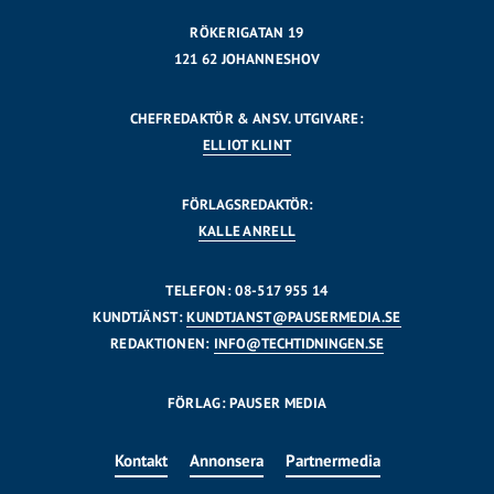
RÖKERIGATAN 19
121 62 JOHANNESHOV
CHEFREDAKTÖR & ANSV. UTGIVARE:
ELLIOT KLINT
FÖRLAGSREDAKTÖR:
KALLE ANRELL
TELEFON: 08-517 955 14
KUNDTJÄNST:
KUNDTJANST@PAUSERMEDIA.SE
REDAKTIONEN:
INFO@TECHTIDNINGEN.SE
FÖRLAG: PAUSER MEDIA
Kontakt
Annonsera
Partnermedia