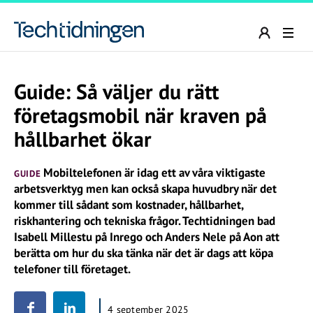
Guide: Så väljer du rätt
företagsmobil när kraven på
hållbarhet ökar
Mobiltelefonen är idag ett av våra viktigaste
GUIDE
arbetsverktyg men kan också skapa huvudbry när det
kommer till sådant som kostnader, hållbarhet,
riskhantering och tekniska frågor. Techtidningen bad
Isabell Millestu på Inrego och Anders Nele på Aon att
berätta om hur du ska tänka när det är dags att köpa
telefoner till företaget.
4 september 2025