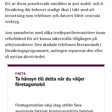
Ett av deras prioriterade områden är just mobil- och it-
försäkring där behovet stadigt ökat i takt med att
utrustning som telefoner och datorer blivit centrala
verktyg.
Aon samarbetar med olika tredjepartleverantörer inom
refurbished för att kunna säkerställa tillgången på
utbytesenheter. Den skadade telefonen återanvänds i
försäkringsprogrammet, antingen repareras den eller
så nyttjas skrotvärdet.
FAKTA
Ta hänsyn till detta när du väljer
företagsmobil
Företagsmobiler väljs idag utifrån flera
avgörande faktorer. Kontorsanställda behöver