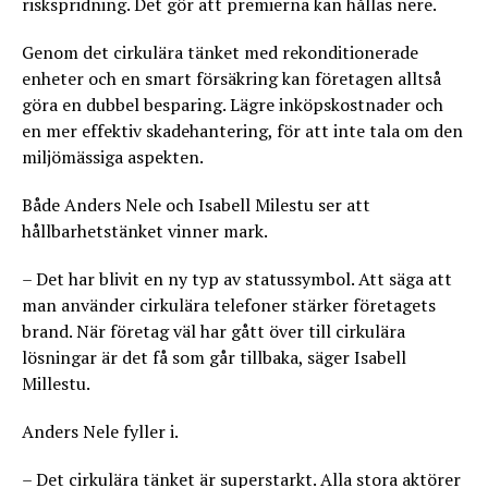
riskspridning. Det gör att premierna kan hållas nere.
Genom det cirkulära tänket med rekonditionerade
enheter och en smart försäkring kan företagen alltså
göra en dubbel besparing. Lägre inköpskostnader och
en mer effektiv skadehantering, för att inte tala om den
miljömässiga aspekten.
Både Anders Nele och Isabell Milestu ser att
hållbarhetstänket vinner mark.
– Det har blivit en ny typ av statussymbol. Att säga att
man använder cirkulära telefoner stärker företagets
brand. När företag väl har gått över till cirkulära
lösningar är det få som går tillbaka, säger Isabell
Millestu.
Anders Nele fyller i.
– Det cirkulära tänket är superstarkt. Alla stora aktörer