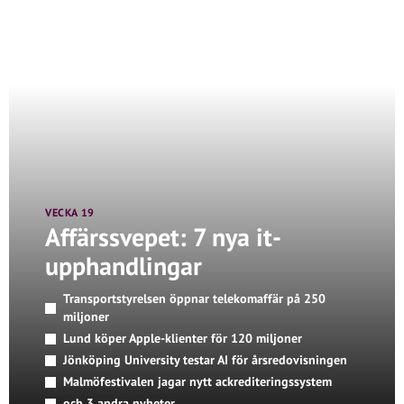
VECKA 19
Affärssvepet: 7 nya it-
upphandlingar
Transportstyrelsen öppnar telekomaffär på 250
miljoner
Lund köper Apple-klienter för 120 miljoner
Jönköping University testar AI för årsredovisningen
Malmöfestivalen jagar nytt ackrediteringssystem
och 3 andra nyheter...