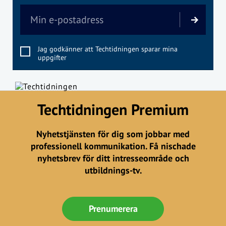
Jag godkänner att Techtidningen sparar mina
uppgifter
Techtidningen Premium
Nyhetstjänsten för dig som jobbar med
professionell kommunikation. Få nischade
nyhetsbrev för ditt intresseområde och
utbildnings-tv.
Prenumerera