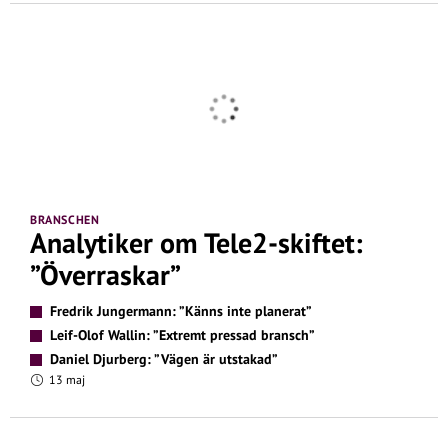
BRANSCHEN
Analytiker om Tele2-skiftet:
”Överraskar”
Fredrik Jungermann: ”Känns inte planerat”
Leif-Olof Wallin: ”Extremt pressad bransch”
Daniel Djurberg: ”Vägen är utstakad”
13 maj