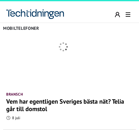
MOBILTELEFONER
BRANSCH
Vem har egentligen Sveriges bästa nät? Telia
går till domstol
8 juli