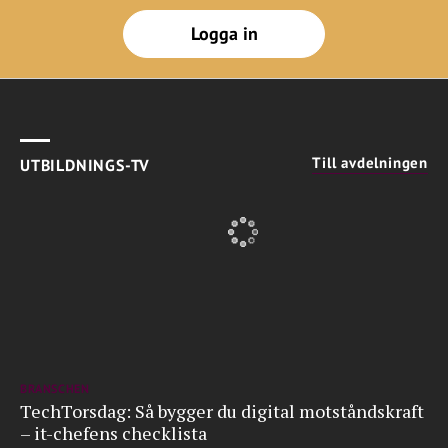
Logga in
Till avdelningen
UTBILDNINGS-TV
BRANSCHEN
TechTorsdag: Så bygger du digital motståndskraft
– it-chefens checklista