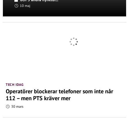
10 maj
TECH IDAG
Operatörer blockerar telefoner som inte når
112 – men PTS kräver mer
30 mars