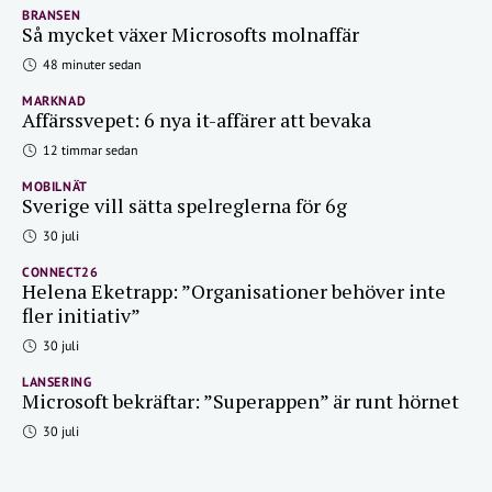
BRANSEN
Så mycket växer Microsofts molnaffär
48 minuter sedan
MARKNAD
Affärssvepet: 6 nya it-affärer att bevaka
12 timmar sedan
MOBILNÄT
Sverige vill sätta spelreglerna för 6g
30 juli
CONNECT26
Helena Eketrapp: ”Organisationer behöver inte
fler initiativ”
30 juli
LANSERING
Microsoft bekräftar: ”Superappen” är runt hörnet
30 juli