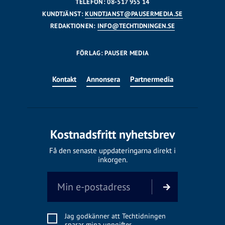
TELEFON: 08-517 955 14
KUNDTJÄNST:
KUNDTJANST@PAUSERMEDIA.SE
REDAKTIONEN:
INFO@TECHTIDNINGEN.SE
FÖRLAG: PAUSER MEDIA
Kontakt
Annonsera
Partnermedia
Kostnadsfritt nyhetsbrev
Få den senaste uppdateringarna direkt i
inkorgen.
Jag godkänner att Techtidningen
sparar mina uppgifter