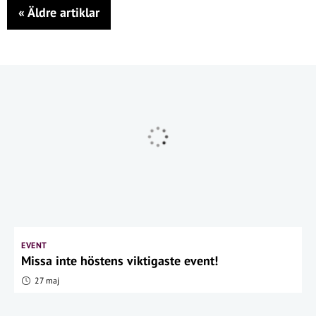
«
Äldre artiklar
EVENT
Missa inte höstens viktigaste event!
27 maj