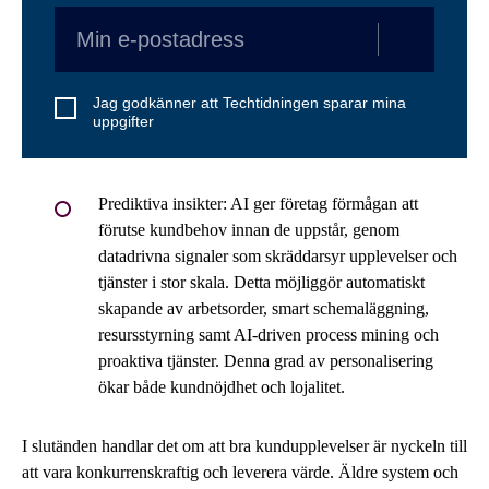
Jag godkänner att Techtidningen sparar mina
uppgifter
Prediktiva insikter: AI ger företag förmågan att
förutse kundbehov innan de uppstår, genom
datadrivna signaler som skräddarsyr upplevelser och
tjänster i stor skala. Detta möjliggör automatiskt
skapande av arbetsorder, smart schemaläggning,
resursstyrning samt AI-driven process mining och
proaktiva tjänster. Denna grad av personalisering
ökar både kundnöjdhet och lojalitet.
I slutänden handlar det om att bra kundupplevelser är nyckeln till
att vara konkurrenskraftig och leverera värde. Äldre system och