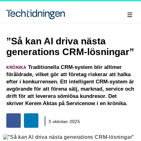
”Så kan AI driva nästa
generations CRM-lösningar”
Traditionella CRM-system blir alltmer
KRÖNIKA
föråldrade, vilket gör att företag riskerar att halka
efter i konkurrensen. Ett intelligent CRM-system är
avgörande för att förena sälj, marknad, service och
drift för att leverera sömlösa kundresor. Det
skriver Kerem Aktas på Servicenow i en krönika.
3 oktober 2025