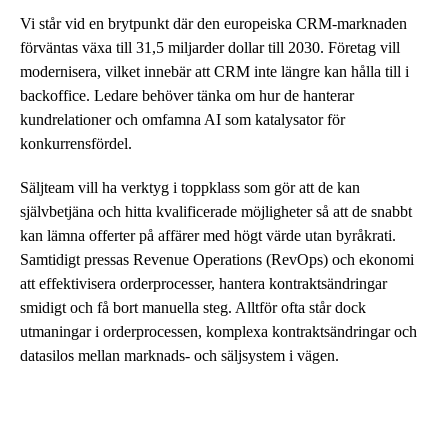
Vi står vid en brytpunkt där den europeiska CRM-marknaden
förväntas växa till 31,5 miljarder dollar till 2030. Företag vill
modernisera, vilket innebär att CRM inte längre kan hålla till i
backoffice. Ledare behöver tänka om hur de hanterar
kundrelationer och omfamna AI som katalysator för
konkurrensfördel.
Säljteam vill ha verktyg i toppklass som gör att de kan
självbetjäna och hitta kvalificerade möjligheter så att de snabbt
kan lämna offerter på affärer med högt värde utan byråkrati.
Samtidigt pressas Revenue Operations (RevOps) och ekonomi
att effektivisera orderprocesser, hantera kontraktsändringar
smidigt och få bort manuella steg. Alltför ofta står dock
utmaningar i orderprocessen, komplexa kontraktsändringar och
datasilos mellan marknads- och säljsystem i vägen.