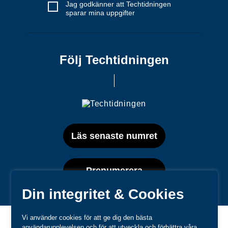
Jag godkänner att Techtidningen
sparar mina uppgifter
Följ Techtidningen
Läs senaste numret
Prenumerera
Din integritet & Cookies
Vi använder cookies för att ge dig den bästa
användarupplevelsen och för att utveckla och förbättra våra