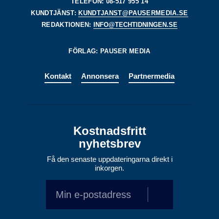
TELEFON: 08-517 955 14
KUNDTJÄNST:
KUNDTJANST@PAUSERMEDIA.SE
REDAKTIONEN:
INFO@TECHTIDNINGEN.SE
FÖRLAG: PAUSER MEDIA
Kontakt
Annonsera
Partnermedia
Kostnadsfritt
nyhetsbrev
Få den senaste uppdateringarna direkt i
inkorgen.