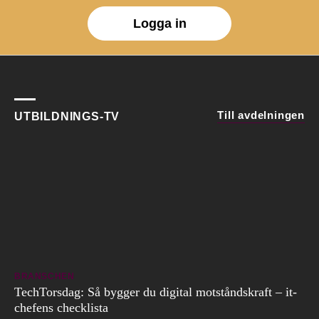
Logga in
Till avdelningen
UTBILDNINGS-TV
BRANSCHEN
TechTorsdag: Så bygger du digital motståndskraft – it-
chefens checklista