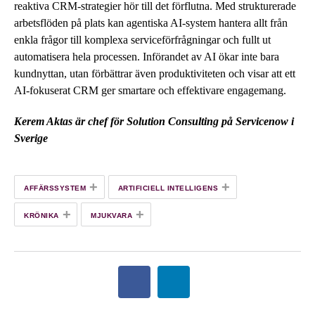
reaktiva CRM-strategier hör till det förflutna. Med strukturerade
arbetsflöden på plats kan agentiska AI-system hantera allt från
enkla frågor till komplexa serviceförfrågningar och fullt ut
automatisera hela processen. Införandet av AI ökar inte bara
kundnyttan, utan förbättrar även produktiviteten och visar att ett
AI-fokuserat CRM ger smartare och effektivare engagemang.
Kerem Aktas är chef för Solution Consulting på Servicenow i
Sverige
+
+
AFFÄRSSYSTEM
ARTIFICIELL INTELLIGENS
+
+
KRÖNIKA
MJUKVARA