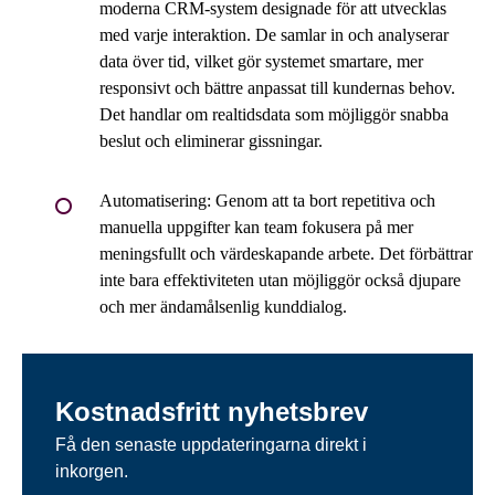
moderna CRM-system designade för att utvecklas
med varje interaktion. De samlar in och analyserar
data över tid, vilket gör systemet smartare, mer
responsivt och bättre anpassat till kundernas behov.
Det handlar om realtidsdata som möjliggör snabba
beslut och eliminerar gissningar.
Automatisering: Genom att ta bort repetitiva och
manuella uppgifter kan team fokusera på mer
meningsfullt och värdeskapande arbete. Det förbättrar
inte bara effektiviteten utan möjliggör också djupare
och mer ändamålsenlig kunddialog.
Kostnadsfritt nyhetsbrev
Få den senaste uppdateringarna direkt i
inkorgen.