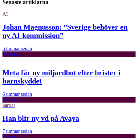
Senaste artiklarna
AI
Johan Magnusson: ”Sverige behöver en
ny AI-kommission”
5 timmar sedan
Premium
Meta får ny miljardbot efter brister i
barnskyddet
6 timmar sedan
Premium
karriär
Han blir ny vd på Avaya
7 timmar sedan
Premium