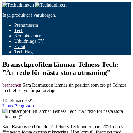
Inga produkter i varukorgen.
Prenumerera
Tech
Kontaktcenter
Utbildnings-TV
Event
Tech idag
Branschprofilen lämnar Telness Tech:
”Är redo för nästa stora utmaning”
branschen
Sara Rasmussen lämnar sin position som cro på Telness
Tech efter fyra år på företaget.
10 februari 2025
Linus Bengtsson
Sara Rasmussen började på Telness Tech under mars 2021 och var
företagets första externa rekrytering. Hon kom till företaget med