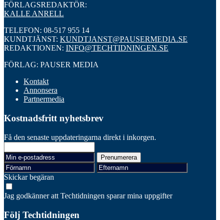
FÖRLAGSREDAKTÖR:
KALLE ANRELL
TELEFON: 08-517 955 14
KUNDTJÄNST:
KUNDTJANST@PAUSERMEDIA.SE
REDAKTIONEN:
INFO@TECHTIDNINGEN.SE
FÖRLAG: PAUSER MEDIA
Kontakt
Annonsera
Partnermedia
Kostnadsfritt nyhetsbrev
Få den senaste uppdateringarna direkt i inkorgen.
Skickar begäran
Jag godkänner att Techtidningen sparar mina uppgifter
Följ Techtidningen