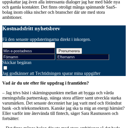
uppskattar jag även alla intressanta dialoger jag har med både nya
och gamla kontakter. Det finns otroligt många spännande SaaS-
bolag inom olika nischer och branscher där ute med stora
ambitioner.
Kostnadsfritt nyhetsbrev
Få den senaste uppdateringarna direkt i inkorgen.
Skickar begäran
Jag godkänner att Techtidningen sparar mina uppgifter
Vad är du ute efter för uppdrag i framtiden?
– Jag trivs bäst i skärningspunkten mellan att bygga och vårda
meningsfulla partnerskap, stänga stora affärer samt utveckla starka
varumärken. Det senaste decenniet har jag varit med och förändrat
bank -och telekomsektorn. Kanske jag ska ta mig an energi härnäst?
Eller varför inte återvända till fintech, säger Sara Rasmussen och
fortsätter: