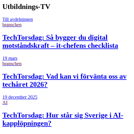
Utbildnings-TV
Till avdelningen
branschen
TechTorsdag: Så bygger du digital
motståndskraft – it-chefens checklista
19 mars
branschen
TechTorsdag: Vad kan vi förvänta oss av
techåret 2026?
19 december 2025
AI
TechTorsdag: Hur står sig Sverige i AI-
kapplöpningen?