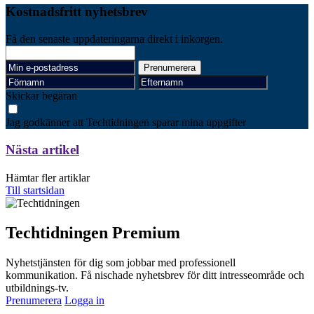
Kostnadsfritt nyhetsbrev
Få den senaste uppdateringarna direkt i inkorgen.
Skickar begäran
Jag godkänner att Techtidningen sparar mina uppgifter
Nästa artikel
Hämtar fler artiklar
Till startsidan
Techtidningen Premium
Nyhetstjänsten för dig som jobbar med professionell
kommunikation. Få nischade nyhetsbrev för ditt intresseområde och
utbildnings-tv.
Prenumerera
Logga in