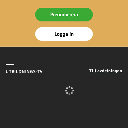
Prenumerera
Logga in
Till avdelningen
UTBILDNINGS-TV