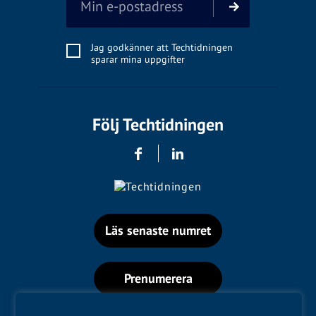
Jag godkänner att Techtidningen
sparar mina uppgifter
Följ Techtidningen
Läs senaste numret
Prenumerera