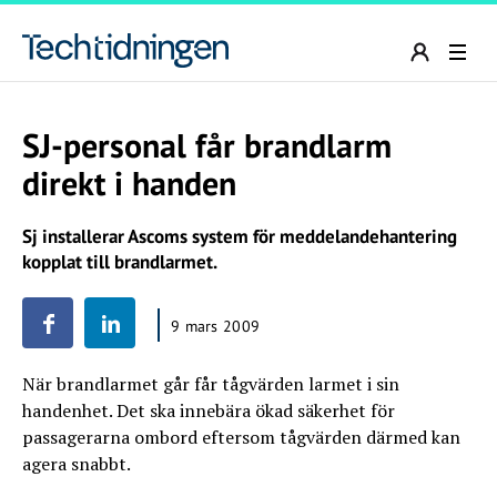
SJ-personal får brandlarm
direkt i handen
Sj installerar Ascoms system för meddelandehantering
kopplat till brandlarmet.
9 mars 2009
När brandlarmet går får tågvärden larmet i sin
handenhet. Det ska innebära ökad säkerhet för
passagerarna ombord eftersom tågvärden därmed kan
agera snabbt.