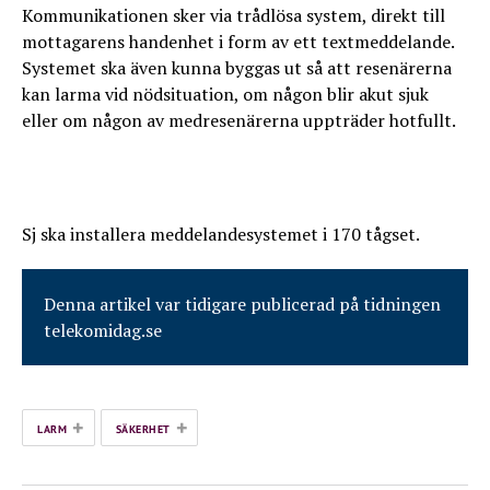
Kommunikationen sker via trådlösa system, direkt till
mottagarens handenhet i form av ett textmeddelande.
Systemet ska även kunna byggas ut så att resenärerna
kan larma vid nödsituation, om någon blir akut sjuk
eller om någon av medresenärerna uppträder hotfullt.
Sj ska installera meddelandesystemet i 170 tågset.
Denna artikel var tidigare publicerad på tidningen
telekomidag.se
+
+
LARM
SÄKERHET