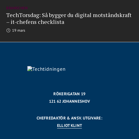
BRANSCHEN
TechTorsdag: Så bygger du digital motståndskraft
– it-chefens checklista
19 mars
RÖKERIGATAN 19
121 62 JOHANNESHOV
CHEFREDAKTÖR & ANSV. UTGIVARE:
ELLIOT KLINT