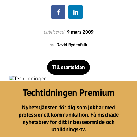
publicerad
9 mars 2009
av
David Rydenfalk
Till startsidan
Techtidningen Premium
Nyhetstjänsten för dig som jobbar med
professionell kommunikation. Få nischade
nyhetsbrev för ditt intresseområde och
utbildnings-tv.