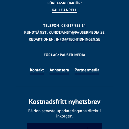
FÖRLAGSREDAKTÖR:
KALLE ANRELL
TELEFON: 08-517 955 14
KUNDTJÄNST:
KUNDTJANST@PAUSERMEDIA.SE
REDAKTIONEN:
INFO@TECHTIDNINGEN.SE
FÖRLAG: PAUSER MEDIA
Kontakt
Annonsera
Partnermedia
Kostnadsfritt nyhetsbrev
Få den senaste uppdateringarna direkt i
inkorgen.