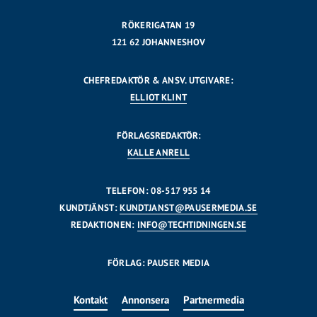
RÖKERIGATAN 19
121 62 JOHANNESHOV
CHEFREDAKTÖR & ANSV. UTGIVARE:
ELLIOT KLINT
FÖRLAGSREDAKTÖR:
KALLE ANRELL
TELEFON: 08-517 955 14
KUNDTJÄNST:
KUNDTJANST@PAUSERMEDIA.SE
REDAKTIONEN:
INFO@TECHTIDNINGEN.SE
FÖRLAG: PAUSER MEDIA
Kontakt
Annonsera
Partnermedia