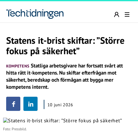
Statens it-brist skiftar: ”Större
fokus på säkerhet”
Statliga arbetsgivare har fortsatt svårt att
KOMPETENS
hitta rätt it-kompetens. Nu skiftar efterfrågan mot
säkerhet, beredskap och förmågan att bygga mer
kompetens internt.
10 juni 2026
Foto: Pressbild.