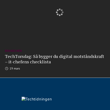
BRANSCHEN
TechTorsdag: Så bygger du digital motståndskraft
– it-chefens checklista
19 mars