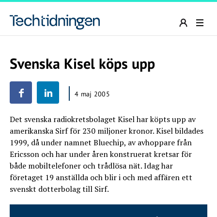
Svenska Kisel köps upp
4 maj 2005
Det svenska radiokretsbolaget Kisel har köpts upp av
amerikanska Sirf för 230 miljoner kronor. Kisel bildades
1999, då under namnet Bluechip, av avhoppare från
Ericsson och har under åren konstruerat kretsar för
både mobiltelefoner och trådlösa nät. Idag har
företaget 19 anställda och blir i och med affären ett
svenskt dotterbolag till Sirf.