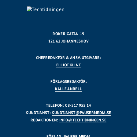
RÖKERIGATAN 19
121 62 JOHANNESHOV
CHEFREDAKTÖR & ANSV. UTGIVARE:
ELLIOT KLINT
FÖRLAGSREDAKTÖR:
KALLE ANRELL
TELEFON: 08-517 955 14
KUNDTJÄNST:
KUNDTJANST@PAUSERMEDIA.SE
REDAKTIONEN:
INFO@TECHTIDNINGEN.SE
FÖRLAG: PAUSER MEDIA