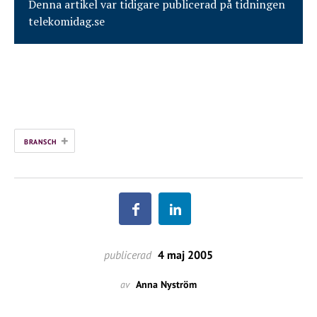
Denna artikel var tidigare publicerad på tidningen
telekomidag.se
+
BRANSCH
publicerad
4 maj 2005
av
Anna Nyström