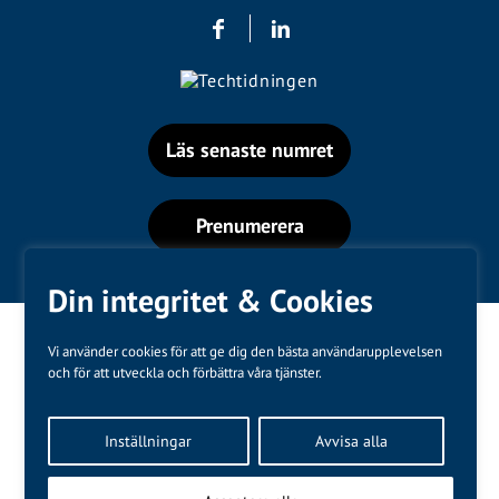
Läs senaste numret
Prenumerera
Din integritet & Cookies
Vi använder cookies för att ge dig den bästa användarupplevelsen
och för att utveckla och förbättra våra tjänster.
Varumärken
Inställningar
Avvisa alla
Kundtjänst
❤
Made with
by
WonderFour