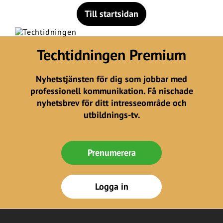
Till startsidan
Techtidningen Premium
Nyhetstjänsten för dig som jobbar med
professionell kommunikation. Få nischade
nyhetsbrev för ditt intresseområde och
utbildnings-tv.
Prenumerera
Logga in