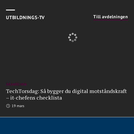
Till avdelningen
UTBILDNINGS-TV
BRANSCHEN
TechTorsdag: Så bygger du digital motståndskraft
– it-chefens checklista
19 mars