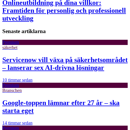
Onlineutbildning på dina villkor:
Framtiden för personlig och professionell
utveckling
Senaste artiklarna
Premium
säkerhet
Servicenow vill växa på säkerhetsområdet
– lanserar sex AI-drivna lösningar
10 timmar sedan
Premium
Branschen
Google-toppen lämnar efter 27 år – ska
starta eget
14 timmar sedan
Premium