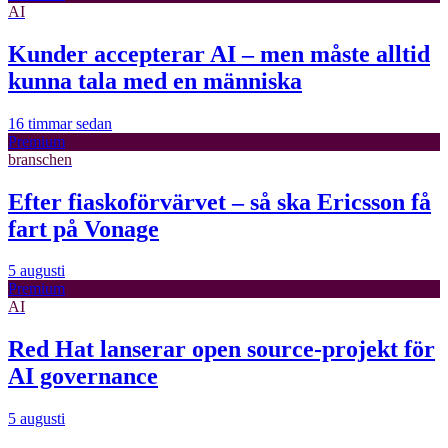
AI
Kunder accepterar AI – men måste alltid
kunna tala med en människa
16 timmar sedan
Premium
branschen
Efter fiaskoförvärvet – så ska Ericsson få
fart på Vonage
5 augusti
Premium
AI
Red Hat lanserar open source-projekt för
AI governance
5 augusti