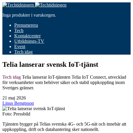
Inga produkter i varukorgen.
Prenumerera
Tech
Kontaktcenter
Utbildnings-TV
Event
Tech idag
Telia lanserar svensk IoT-tjänst
Tech idag
Telia lanserar IoT-tjänsten Telia IoT Connect, utvecklad
för verksamheter som behöver säker och stabil uppkoppling inom
Sveriges gränser.
21 maj 2026
Linus Bengtsson
Foto: Pressbild
Tjänsten bygger på Telias svenska 4G- och 5G-nät och innebär att
uppkoppling, drift och datahantering sker nationellt.