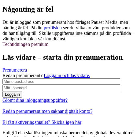
Någonting är fel
Du är inloggad som prenumerant hos förlaget Pauser Media, men
nånting är fel. På din
profilsida
ser du vilka av våra produkter som
du har tillgång till. Skulle uppgifterna inte stämma på din profilsida –
vänligen kontakta vår kundtjänst.
Techtidningen premium
Läs vidare – starta din prenumeration
Prenumerera
Redan prenumerant?
Logga in och läs vidare.
Logga in
Glömt dina inloggningsuppgifter?
Redan prenumerant men saknar digitalt konto?
Ej fått aktiveringsmailet? Skicka igen här
Enligt Telia ska lösningen minska beroendet av globala leverantörer