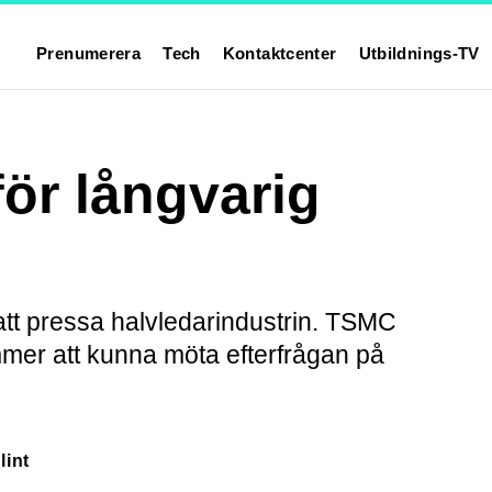
Prenumerera
Tech
Kontaktcenter
Utbildnings-TV
ör långvarig
att pressa halvledarindustrin. TSMC
ommer att kunna möta efterfrågan på
lint