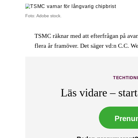
Foto: Adobe stock.
TSMC räknar med att efterfrågan på avan
flera år framöver. Det säger vd:n C.C. We
TECHTIDN
Läs vidare – star
Prenu