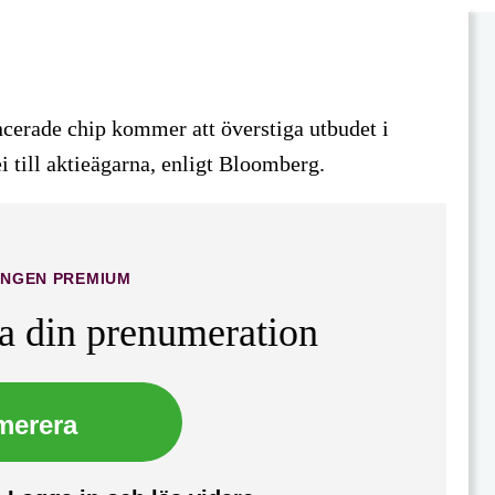
cerade chip kommer att överstiga utbudet i
i till aktieägarna, enligt Bloomberg.
INGEN PREMIUM
ta din prenumeration
merera