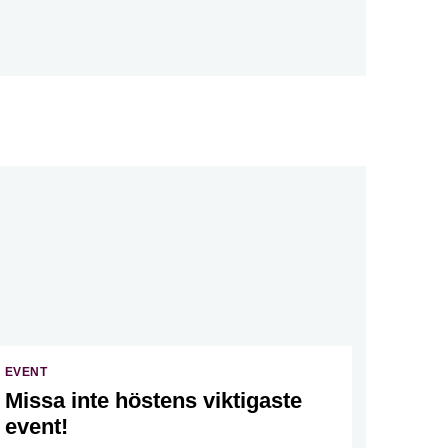
EVENT
Missa inte höstens viktigaste
event!