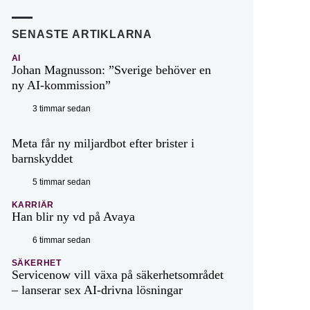
SENASTE ARTIKLARNA
AI
Johan Magnusson: ”Sverige behöver en
ny AI-kommission”
3 timmar sedan
Meta får ny miljardbot efter brister i
barnskyddet
5 timmar sedan
KARRIÄR
Han blir ny vd på Avaya
6 timmar sedan
SÄKERHET
Servicenow vill växa på säkerhetsområdet
– lanserar sex AI-drivna lösningar