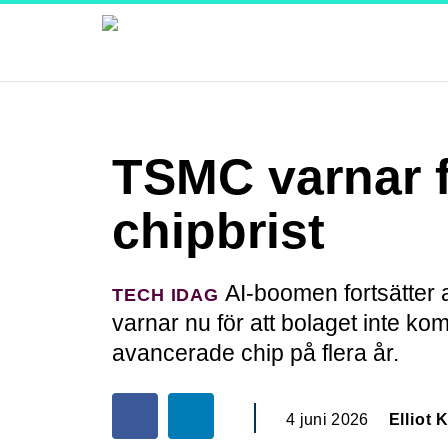
TSMC varnar f
chipbrist
AI-boomen fortsätter 
TECH IDAG
varnar nu för att bolaget inte k
avancerade chip på flera år.
4 juni 2026
Elliot K