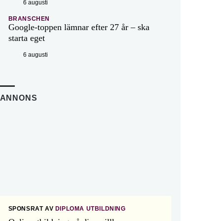
6 augusti
BRANSCHEN
Google-toppen lämnar efter 27 år – ska
starta eget
6 augusti
ANNONS
SPONSRAT AV
DIPLOMA UTBILDNING