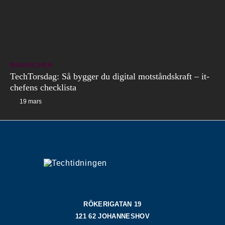
BRANSCHEN
TechTorsdag: Så bygger du digital motståndskraft – it-
chefens checklista
19 mars
RÖKERIGATAN 19
121 62 JOHANNESHOV