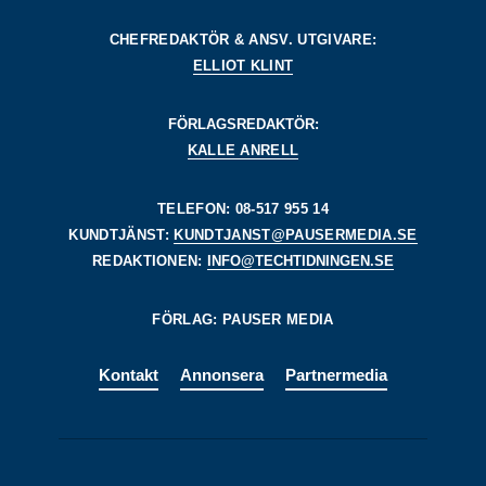
CHEFREDAKTÖR & ANSV. UTGIVARE:
ELLIOT KLINT
FÖRLAGSREDAKTÖR:
KALLE ANRELL
TELEFON: 08-517 955 14
KUNDTJÄNST:
KUNDTJANST@PAUSERMEDIA.SE
REDAKTIONEN:
INFO@TECHTIDNINGEN.SE
FÖRLAG: PAUSER MEDIA
Kontakt
Annonsera
Partnermedia