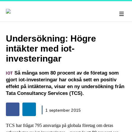
Undersökning: Högre
intäkter med iot-
investeringar
Så många som 80 procent av de företag som
IOT
gjort iot-investeringar har också sett en positiv
effekt på intäkterna, visar en ny undersökning från
Tata Consultancy Services (TCS).
1 september 2015
TCS har frågat 795 ansvariga på globala företag om deras