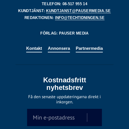
TELEFON: 08-517 955 14
KUNDTJÄNST:
KUNDTJANST@PAUSERMEDIA.SE
REDAKTIONEN:
INFO@TECHTIDNINGEN.SE
FÖRLAG: PAUSER MEDIA
Kontakt
Annonsera
Partnermedia
Kostnadsfritt
nyhetsbrev
Få den senaste uppdateringarna direkt i
inkorgen.