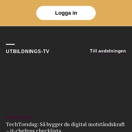
Logga in
Till avdelningen
UTBILDNINGS-TV
BRANSCHEN
TechTorsdag: Så bygger du digital motståndskraft
– it-chefens checklista