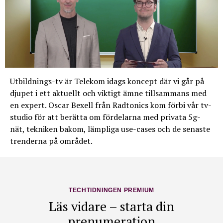
Utbildnings-tv är Telekom idags koncept där vi går på
djupet i ett aktuellt och viktigt ämne tillsammans med
en expert. Oscar Bexell från Radtonics kom förbi vår tv-
studio för att berätta om fördelarna med privata 5g-
nät, tekniken bakom, lämpliga use-cases och de senaste
trenderna på området.
TECHTIDNINGEN PREMIUM
Läs vidare – starta din
prenumeration