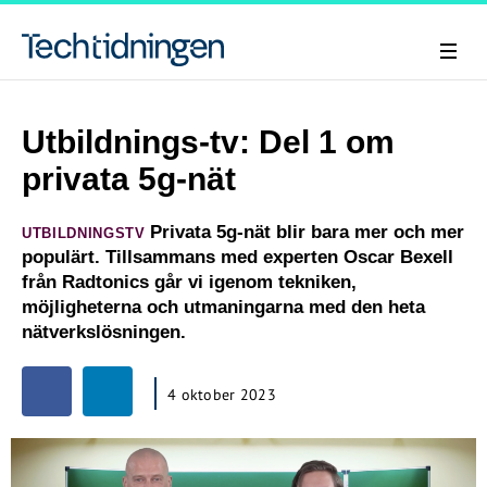
Utbildnings-tv: Del 1 om
privata 5g-nät
Privata 5g-nät blir bara mer och mer
UTBILDNINGSTV
populärt. Tillsammans med experten Oscar Bexell
från Radtonics går vi igenom tekniken,
möjligheterna och utmaningarna med den heta
nätverkslösningen.
4 oktober 2023