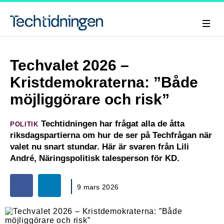
Techvalet 2026 –
Kristdemokraterna: ”Både
möjliggörare och risk”
Techtidningen har frågat alla de åtta
POLITIK
riksdagspartierna om hur de ser på Techfrågan när
valet nu snart stundar. Här är svaren från Lili
André, Näringspolitisk talesperson för KD.
9 mars 2026