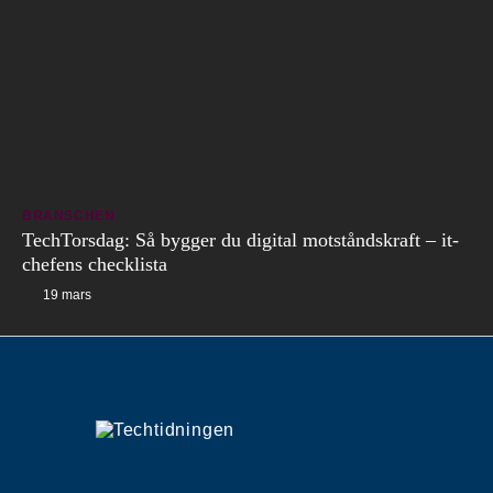
BRANSCHEN
TechTorsdag: Så bygger du digital motståndskraft – it-
chefens checklista
19 mars