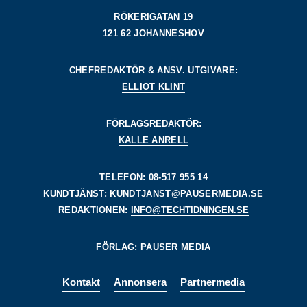
RÖKERIGATAN 19
121 62 JOHANNESHOV
CHEFREDAKTÖR & ANSV. UTGIVARE:
ELLIOT KLINT
FÖRLAGSREDAKTÖR:
KALLE ANRELL
TELEFON: 08-517 955 14
KUNDTJÄNST:
KUNDTJANST@PAUSERMEDIA.SE
REDAKTIONEN:
INFO@TECHTIDNINGEN.SE
FÖRLAG: PAUSER MEDIA
Kontakt
Annonsera
Partnermedia