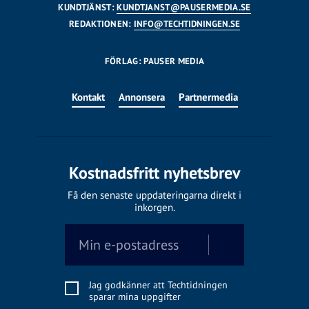
KUNDTJÄNST:
KUNDTJANST@PAUSERMEDIA.SE
REDAKTIONEN:
INFO@TECHTIDNINGEN.SE
FÖRLAG: PAUSER MEDIA
Kontakt
Annonsera
Partnermedia
Kostnadsfritt nyhetsbrev
Få den senaste uppdateringarna direkt i
inkorgen.
Jag godkänner att Techtidningen
sparar mina uppgifter