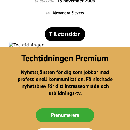
publicerad
15 november 2006
av
Alexandra Sievers
Till startsidan
Techtidningen Premium
Nyhetstjänsten för dig som jobbar med
professionell kommunikation. Få nischade
nyhetsbrev för ditt intresseområde och
utbildnings-tv.
Prenumerera