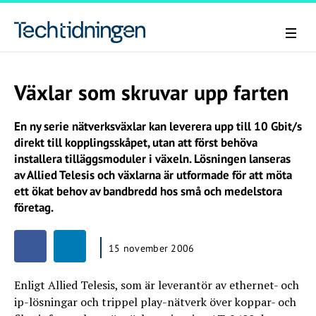
Växlar som skruvar upp farten
En ny serie nätverksväxlar kan leverera upp till 10 Gbit/s
direkt till kopplingsskåpet, utan att först behöva
installera tilläggsmoduler i växeln. Lösningen lanseras
av Allied Telesis och växlarna är utformade för att möta
ett ökat behov av bandbredd hos små och medelstora
företag.
15 november 2006
Enligt Allied Telesis, som är leverantör av ethernet- och
ip-lösningar och trippel play-nätverk över koppar- och