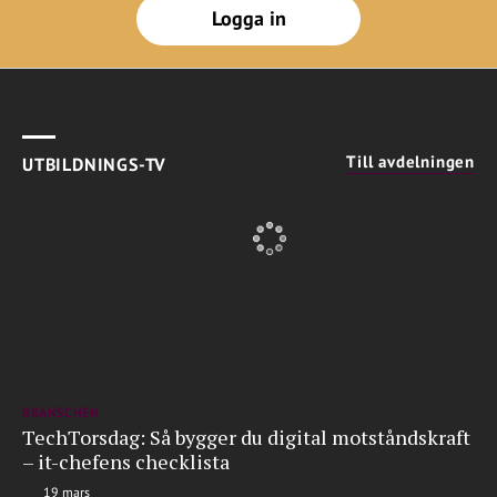
Logga in
Till avdelningen
UTBILDNINGS-TV
BRANSCHEN
TechTorsdag: Så bygger du digital motståndskraft
– it-chefens checklista
19 mars