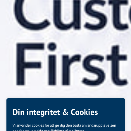
Din integritet & Cookies
Vi använder cookies för att ge dig den bästa användarupplevelsen
och för att utveckla och förbättra våra tjänster.